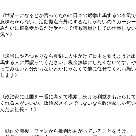
《世界一になるとか言ってたのに日本の選挙出馬するの本気で
意味わからない、活動拠点海外にするんじゃないの？ガーシー
みたいに選挙受かるだけ受かって何も議員としての仕事しない
気？》
《適当にやるつもりなら真剣に人生かけて日本を変えようと出
馬する人に席譲ってください。税金無駄にしたくないです。や
ってみないと分からないとかじゃなくて他に任せてくれお願い
します》
《政治家には国を一番に考えて模索し続ける利益をもたらして
くれる人がいいの。政治家メインでしないなら政治家じゃ無い
んだよ社長～！》
動画公開後、ファンから批判があがっていることをうけ、