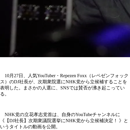
10月27日、人気YouTuber・Repezen Foxx（レペゼンフォック
ス）のDJ社長が、次期衆院選にNHK党から立候補することを
表明した。まさかの人選に、SNSでは賛否が沸き起こってい
る。
NHK党の立花孝志党首は、自身のYouTubeチャンネルに
《【DJ社長】次期衆議院選挙にNHK党から立候補決定！ 》と
いうタイトルの動画を公開。