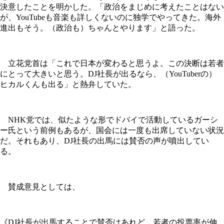
決意したことを明かした。「政治をまじめに考えたことはない
が、YouTubeも音楽も詳しくないのに独学でやってきた。海外
進出もそう。（政治も）ちゃんとやります」と語った。
立花党首は「これで日本が変わると思うよ。この決断は若者
にとって大きいと思う。DJ社長が出るなら、（YouTuberの）
ヒカルくんも出る」と熱弁していた。
NHK党では、似たような形でドバイで活動しているガーシ
ー氏という前例もあるが、国会には一度も出席していない状況
だ。それもあり、DJ社長の出馬には賛否の声が噴出してい
る。
賛成意見としては、
《DJ社長が出馬することで賛否はあれど、若者の投票率が伸