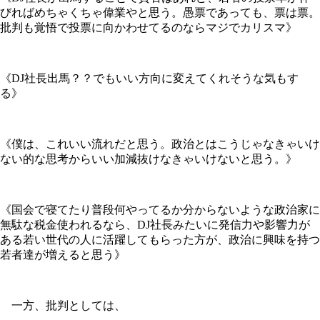
びればめちゃくちゃ偉業やと思う。愚票であっても、票は票。
批判も覚悟で投票に向かわせてるのならマジでカリスマ》
《DJ社長出馬？？でもいい方向に変えてくれそうな気もす
る》
《僕は、これいい流れだと思う。政治とはこうじゃなきゃいけ
ない的な思考からいい加減抜けなきゃいけないと思う。》
《国会で寝てたり普段何やってるか分からないような政治家に
無駄な税金使われるなら、DJ社長みたいに発信力や影響力が
ある若い世代の人に活躍してもらった方が、政治に興味を持つ
若者達が増えると思う》
一方、批判としては、