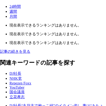
24時間
週間
月間
現在表示できるランキングはありません。
現在表示できるランキングはありません。
現在表示できるランキングはありません。
記事の続きを見る
関連キーワードの記事を探す
DJ社長
NHK党
Repezen Foxx
YouTuber
国会議員
立花孝志
DJ社長“丸坊主で抱っこ紐”のイクメン姿! 妻は“みちょ