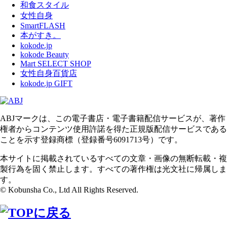
和食スタイル
女性自身
SmartFLASH
本がすき。
kokode.jp
kokode Beauty
Mart SELECT SHOP
女性自身百貨店
kokode.jp GIFT
ABJマークは、この電子書店・電子書籍配信サービスが、著作
権者からコンテンツ使用許諾を得た正規版配信サービスである
ことを示す登録商標（登録番号6091713号）です。
本サイトに掲載されているすべての文章・画像の無断転載・複
製行為を固く禁止します。すべての著作権は光文社に帰属しま
す。
© Kobunsha Co., Ltd All Rights Reserved.