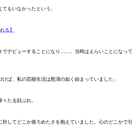
えてもいなかったという。
れる】
きでデビューすることになり……。当時はえらいことになって
づけば、私の芸能生活は怒濤の如く始まっていました」
錚々たる顔ぶれ。
に対してどこか後ろめたさを抱えていました。心のどこかで引