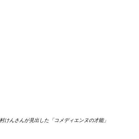
村けんさんが見出した「コメディエンヌの才能」