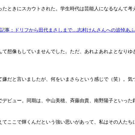
たときにスカウトされた。学生時代は芸能人になるなんて考
記事：ドリフから田代まさしまで…志村けんさんへの追悼あふ
んて想像もしていませんでした。ただ、あれよあれよとなりゆ
嫌だと言いましたが、何をいまさらという感じで（笑）。気
』でデビュー。同期は、中山美穂、斉藤由貴、南野陽子といった
えてここで輝くんだという強い思いがあって、私はその人たち