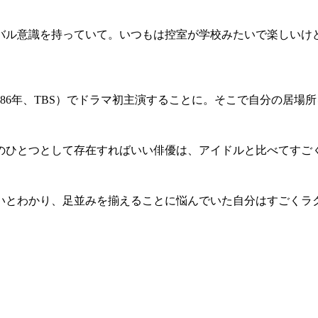
ル意識を持っていて。いつもは控室が学校みたいで楽しいけ
86年、TBS）でドラマ初主演することに。そこで自分の居場
のひとつとして存在すればいい俳優は、アイドルと比べてすご
とわかり、足並みを揃えることに悩んでいた自分はすごくラ