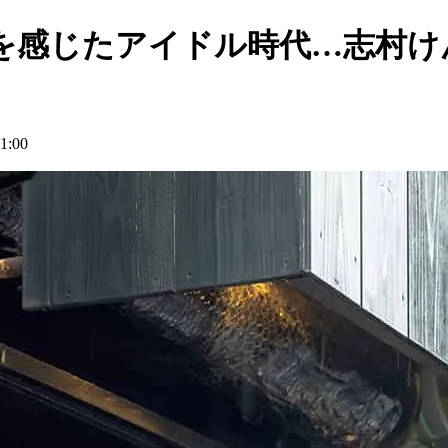
を感じたアイドル時代…志村け
:00