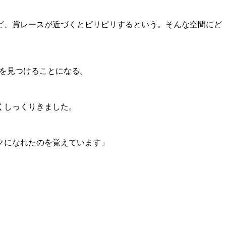
ど、賞レースが近づくとピリピリするという。そんな空間にど
所を見つけることになる。
くしっくりきました。
クになれたのを覚えています」