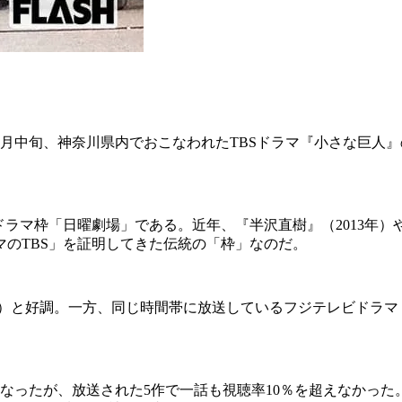
中旬、神奈川県内でおこなわれたTBSドラマ『小さな巨人』の
ラマ枠「日曜劇場」である。近年、『半沢直樹』（2013年）
マのTBS」を証明してきた伝統の「枠」なのだ。
了時）と好調。一方、同じ時間帯に放送しているフジテレビドラマ
なったが、放送された5作で一話も視聴率10％を超えなかっ