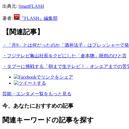
出典元:
SmartFLASH
著者:
『FLASH』編集部
【関連記事】
・「月9」とは何だったのか「酒井法子」はプレッシャーで
・フジテレビ亀山社長をクビにした「倉本聰」呪怨のひと言
・タブーに挑戦する「朝まで生テレビ！」オンエアまでの苦
芸能・エンタメ一覧をもっと見る
今、あなたにおすすめの記事
関連キーワードの記事を探す