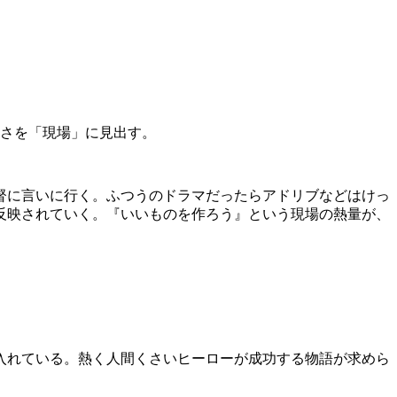
強さを「現場」に見出す。
督に言いに行く。ふつうのドラマだったらアドリブなどはけっ
反映されていく。『いいものを作ろう』という現場の熱量が、
入れている。熱く人間くさいヒーローが成功する物語が求めら