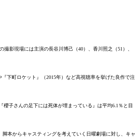
撮影現場には主演の長谷川博己（40）、香川照之（51）、
や『下町ロケット』（2015年）など高視聴率を挙げた良作で注
『櫻子さんの足下には死体が埋まっている』は平均6.1％と目
た。脚本からキャスティングを考えていく日曜劇場に対し、キャ