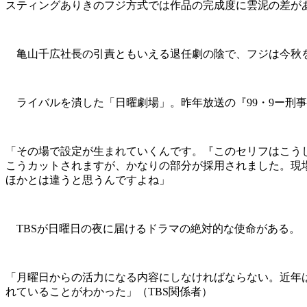
スティングありきのフジ方式では作品の完成度に雲泥の差が
亀山千広社長の引責ともいえる退任劇の陰で、フジは今秋
ライバルを潰した「日曜劇場」。昨年放送の『99・9ー刑事
「その場で設定が生まれていくんです。『このセリフはこう
こうカットされますが、かなりの部分が採用されました。現
ほかとは違うと思うんですよね」
TBSが日曜日の夜に届けるドラマの絶対的な使命がある。
「月曜日からの活力になる内容にしなければならない。近年
れていることがわかった」（TBS関係者）