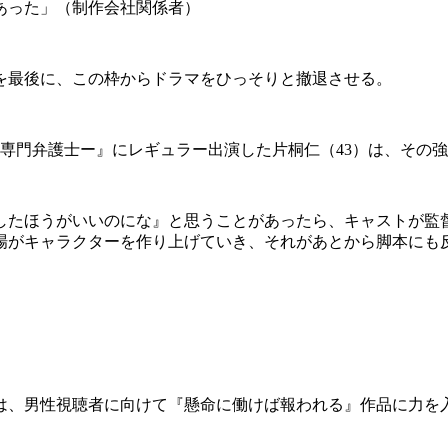
あった」（制作会社関係者）
を最後に、この枠からドラマをひっそりと撤退させる。
専門弁護士ー』にレギュラー出演した片桐仁（43）は、その
したほうがいいのにな』と思うことがあったら、キャストが監
場がキャラクターを作り上げていき、それがあとから脚本にも
は、男性視聴者に向けて『懸命に働けば報われる』作品に力を