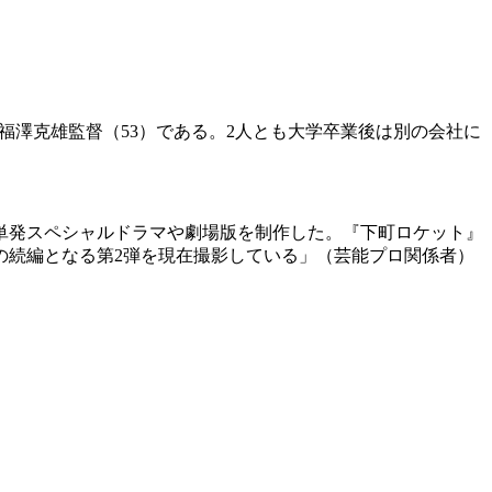
福澤克雄監督（53）である。2人とも大学卒業後は別の会社に
、単発スペシャルドラマや劇場版を制作した。『下町ロケット』
の続編となる第2弾を現在撮影している」（芸能プロ関係者）