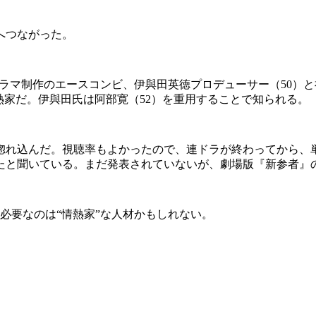
へつながった。
ラマ制作のエースコンビ、伊與田英徳プロデューサー（50）と
熱家だ。伊與田氏は阿部寛（52）を重用することで知られる。
に惚れ込んだ。視聴率もよかったので、連ドラが終わってから
たと聞いている。まだ発表されていないが、劇場版『新参者』
必要なのは“情熱家”な人材かもしれない。