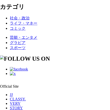
カテゴリ
社会・政治
ライフ・マネー
コミック
芸能・エンタメ
グラビア
スポーツ
Official Site
JJ
CLASSY.
VERY
STORY