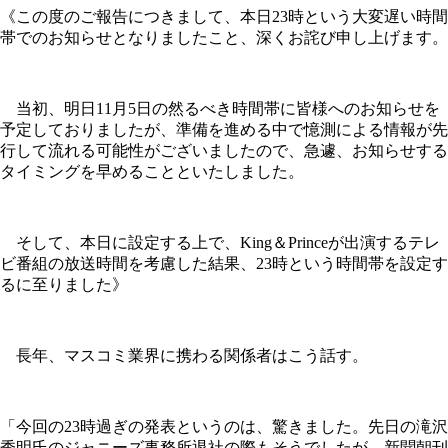
《この度のご報告につきまして、本日23時という大変遅い時間
帯でのお知らせとなりましたこと、深くお詫び申し上げます。
当初、明日11月5日の然るべき時間帯に皆様へのお知らせを
予定しておりましたが、準備を進める中で憶測による情報が先
行して流れる可能性がございましたので、急遽、お知らせする
タイミングを早めることといたしました。
そして、本日に設定する上で、King＆Princeが出演するテレ
ビ番組の放送時間を考慮した結果、23時という時間帯を設定す
るに至りました》
長年、マスコミ業界に携わる関係者はこう話す。
「今回の23時過ぎの発表というのは、驚きました。先日の滝沢
秀明氏のジャニーズ事務所退社の際もそうでしたが、新聞朝刊