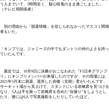
う人までいて、5時間近く、疑心暗鬼のまま過ごしました」
（テレビ局関係者）
別の理由から「脱退情報」を信じられなかったマスコミ関係
者もいた。
「キンプリは、ジャニーズの中でもダントツの仲のよさを誇っ
ていたんです。
最近では、10月9日に決勝がおこなわれた『F1日本グランプ
リ』にキンプリメンバーが来場したのですが、その現場には、
2021年3月末に脱退、退所した岩橋（玄樹）君がいたんです。
サーキット場から見上げて、スタンドにいる岩橋君を見つける
なり、5人は手を振って岩橋君を含めた“自撮り”をしようとし
たり、後には6人で写真撮影をしたりしていたほど。