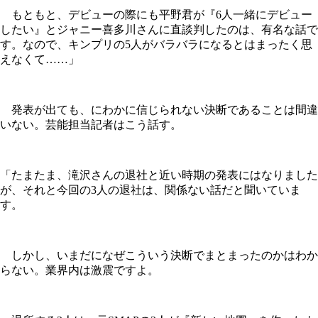
もともと、デビューの際にも平野君が『6人一緒にデビュー
したい』とジャニー喜多川さんに直談判したのは、有名な話で
す。なので、キンプリの5人がバラバラになるとはまったく思
えなくて……」
発表が出ても、にわかに信じられない決断であることは間違
いない。芸能担当記者はこう話す。
「たまたま、滝沢さんの退社と近い時期の発表にはなりました
が、それと今回の3人の退社は、関係ない話だと聞いていま
す。
しかし、いまだになぜこういう決断でまとまったのかはわか
らない。業界内は激震ですよ。