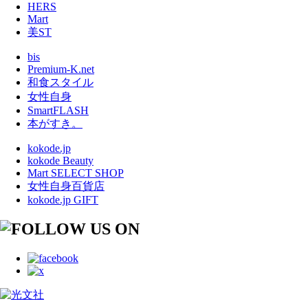
HERS
Mart
美ST
bis
Premium-K.net
和食スタイル
女性自身
SmartFLASH
本がすき。
kokode.jp
kokode Beauty
Mart SELECT SHOP
女性自身百貨店
kokode.jp GIFT