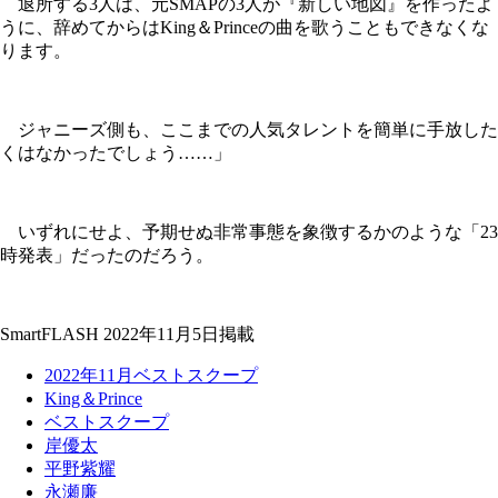
退所する3人は、元SMAPの3人が『新しい地図』を作ったよ
うに、辞めてからはKing＆Princeの曲を歌うこともできなくな
ります。
ジャニーズ側も、ここまでの人気タレントを簡単に手放した
くはなかったでしょう……」
いずれにせよ、予期せぬ非常事態を象徴するかのような「23
時発表」だったのだろう。
SmartFLASH 2022年11月5日掲載
2022年11月ベストスクープ
King＆Prince
ベストスクープ
岸優太
平野紫耀
永瀬廉