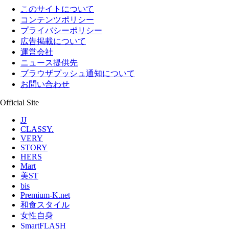
このサイトについて
コンテンツポリシー
プライバシーポリシー
広告掲載について
運営会社
ニュース提供先
ブラウザプッシュ通知について
お問い合わせ
Official Site
JJ
CLASSY.
VERY
STORY
HERS
Mart
美ST
bis
Premium-K.net
和食スタイル
女性自身
SmartFLASH