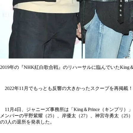
2019年の『NHK紅白歌合戦』のリハーサルに臨んでいたKin
2022年11月でもっとも反響の大きかったスクープを再掲載！
11月4日、ジャニーズ事務所は「King＆Prince（キンプリ）」
メンバーの平野紫耀（25）、岸優太（27）、神宮寺勇太（25）
の3人の退所を発表した。