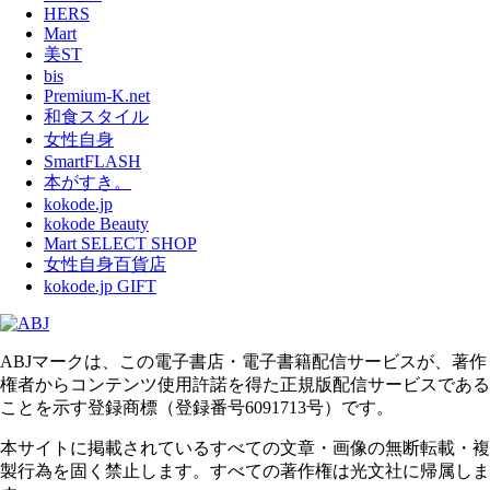
HERS
Mart
美ST
bis
Premium-K.net
和食スタイル
女性自身
SmartFLASH
本がすき。
kokode.jp
kokode Beauty
Mart SELECT SHOP
女性自身百貨店
kokode.jp GIFT
ABJマークは、この電子書店・電子書籍配信サービスが、著作
権者からコンテンツ使用許諾を得た正規版配信サービスである
ことを示す登録商標（登録番号6091713号）です。
本サイトに掲載されているすべての文章・画像の無断転載・複
製行為を固く禁止します。すべての著作権は光文社に帰属しま