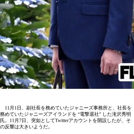
11月1日、副社長を務めていたジャニーズ事務所と、社長を
務めていたジャニーズアイランドを “電撃退社” した滝沢秀明
氏。11月7日、突如としてTwitterアカウントを開設したが、そ
の反響は大きいようだ。