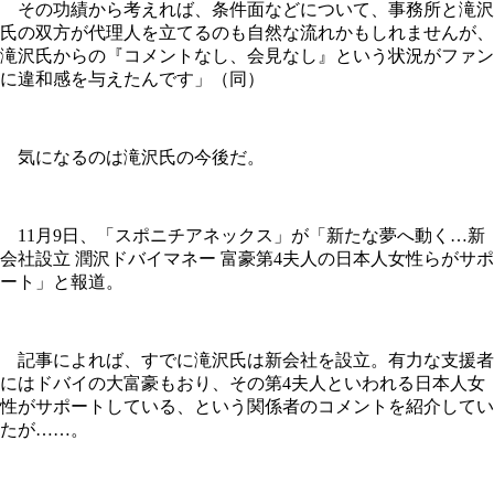
その功績から考えれば、条件面などについて、事務所と滝沢
氏の双方が代理人を立てるのも自然な流れかもしれませんが、
滝沢氏からの『コメントなし、会見なし』という状況がファン
に違和感を与えたんです」（同）
気になるのは滝沢氏の今後だ。
11月9日、「スポニチアネックス」が「新たな夢へ動く…新
会社設立 潤沢ドバイマネー 富豪第4夫人の日本人女性らがサポ
ート」と報道。
記事によれば、すでに滝沢氏は新会社を設立。有力な支援者
にはドバイの大富豪もおり、その第4夫人といわれる日本人女
性がサポートしている、という関係者のコメントを紹介してい
たが……。