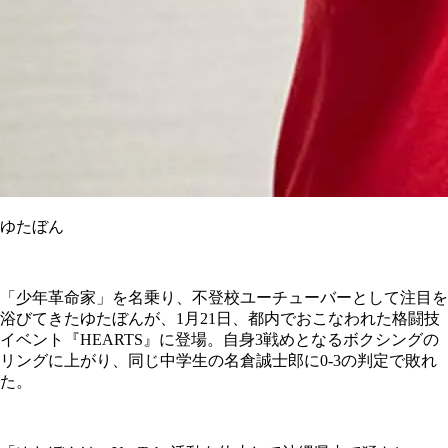
ゆたぼん
「少年革命家」を名乗り、不登校ユーチューバーとして注目を
浴びてきたゆたぼんが、1月21日、都内でおこなわれた格闘技
イベント『HEARTS』に登場。自身3戦めとなるボクシングの
リングに上がり、同じ中学生の名倉誠士郎に0-3の判定で敗れ
た。