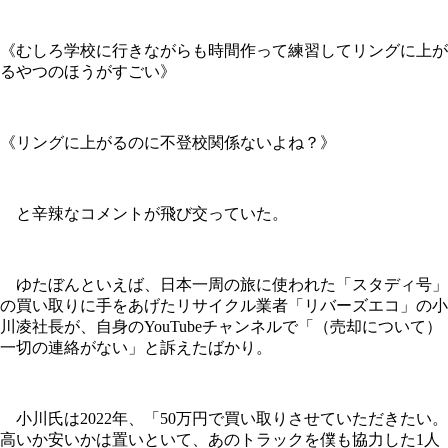
《むしろ学校に行きながらも時間作って練習してリングに上が
るやつのほうがすごい》
《リングに上がるのに不登校関係ないよね？》
と辛辣なコメントが飛び交っていた。
ゆたぼんといえば、日本一周の旅に使われた「スタディ号」
の買い取りに手をあげたリサイクル業者「リバーズエコ」の小
川凌社長が、自身のYouTubeチャンネルで「（売却について）
一切の連絡がない」と訴えたばかり。
小川氏は2022年、「50万円で買い取りさせていただきたい。
高いか安いかは置いといて、あのトラックを僕も協力した1人