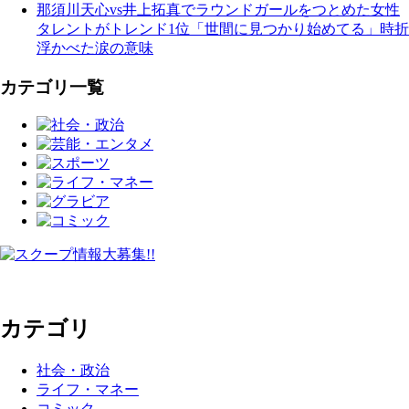
那須川天心vs井上拓真でラウンドガールをつとめた女性
タレントがトレンド1位「世間に見つかり始めてる」時折
浮かべた涙の意味
カテゴリ一覧
カテゴリ
社会・政治
ライフ・マネー
コミック