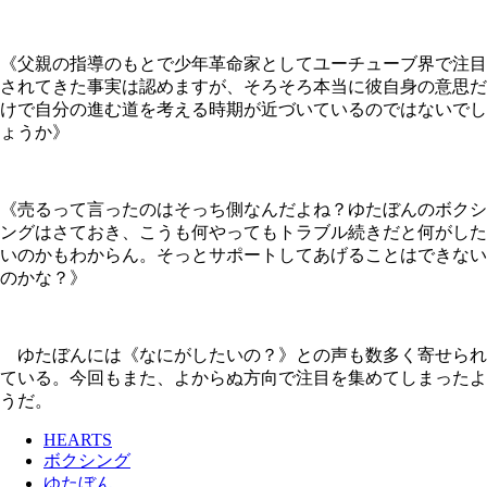
《父親の指導のもとで少年革命家としてユーチューブ界で注目
されてきた事実は認めますが、そろそろ本当に彼自身の意思だ
けで自分の進む道を考える時期が近づいているのではないでし
ょうか》
《売るって言ったのはそっち側なんだよね？ゆたぼんのボクシ
ングはさておき、こうも何やってもトラブル続きだと何がした
いのかもわからん。そっとサポートしてあげることはできない
のかな？》
ゆたぼんには《なにがしたいの？》との声も数多く寄せられ
ている。今回もまた、よからぬ方向で注目を集めてしまったよ
うだ。
HEARTS
ボクシング
ゆたぼん