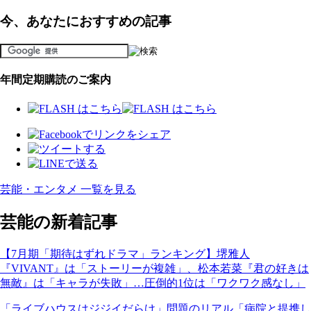
今、あなたにおすすめの記事
年間定期購読のご案内
芸能・エンタメ 一覧を見る
芸能の新着記事
【7月期「期待はずれドラマ」ランキング】堺雅人
『VIVANT』は「ストーリーが複雑」、松本若菜『君の好きは
無敵』は「キャラが失敗」…圧倒的1位は「ワクワク感なし」
「ライブハウスはジジイだらけ」問題のリアル「病院と提携し