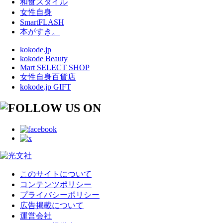
和食スタイル
女性自身
SmartFLASH
本がすき。
kokode.jp
kokode Beauty
Mart SELECT SHOP
女性自身百貨店
kokode.jp GIFT
このサイトについて
コンテンツポリシー
プライバシーポリシー
広告掲載について
運営会社