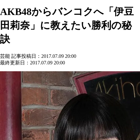
AKB48からバンコクへ「伊豆
田莉奈」に教えたい勝利の秘
訣
芸能
記事投稿日：2017.07.09 20:00
最終更新日：2017.07.09 20:00