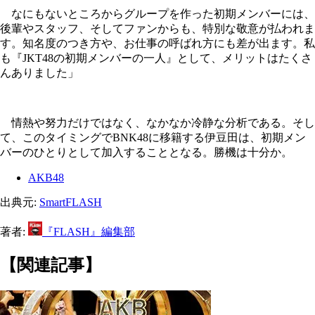
なにもないところからグループを作った初期メンバーには、
後輩やスタッフ、そしてファンからも、特別な敬意が払われま
す。知名度のつき方や、お仕事の呼ばれ方にも差が出ます。私
も『JKT48の初期メンバーの一人』として、メリットはたくさ
んありました」
情熱や努力だけではなく、なかなか冷静な分析である。そし
て、このタイミングでBNK48に移籍する伊豆田は、初期メン
バーのひとりとして加入することとなる。勝機は十分か。
AKB48
出典元:
SmartFLASH
著者:
『FLASH』編集部
【関連記事】