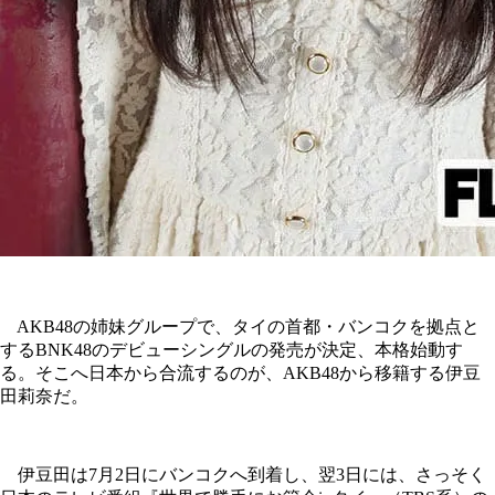
AKB48の姉妹グループで、タイの首都・バンコクを拠点と
するBNK48のデビューシングルの発売が決定、本格始動す
る。そこへ日本から合流するのが、AKB48から移籍する伊豆
田莉奈だ。
伊豆田は7月2日にバンコクへ到着し、翌3日には、さっそく