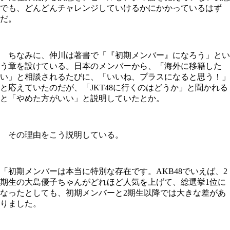
でも、どんどんチャレンジしていけるかにかかっているはず
だ。
ちなみに、仲川は著書で「『初期メンバー』になろう」とい
う章を設けている。日本のメンバーから、「海外に移籍した
い」と相談されるたびに、「いいね、プラスになると思う！」
と応えていたのだが、「JKT48に行くのはどうか」と聞かれる
と「やめた方がいい」と説明していたとか。
その理由をこう説明している。
「初期メンバーは本当に特別な存在です。AKB48でいえば、2
期生の大島優子ちゃんがどれほど人気を上げて、総選挙1位に
なったとしても、初期メンバーと2期生以降では大きな差があ
りました。