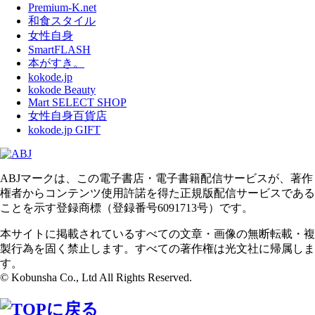
Premium-K.net
和食スタイル
女性自身
SmartFLASH
本がすき。
kokode.jp
kokode Beauty
Mart SELECT SHOP
女性自身百貨店
kokode.jp GIFT
ABJマークは、この電子書店・電子書籍配信サービスが、著作
権者からコンテンツ使用許諾を得た正規版配信サービスである
ことを示す登録商標（登録番号6091713号）です。
本サイトに掲載されているすべての文章・画像の無断転載・複
製行為を固く禁止します。すべての著作権は光文社に帰属しま
す。
© Kobunsha Co., Ltd All Rights Reserved.