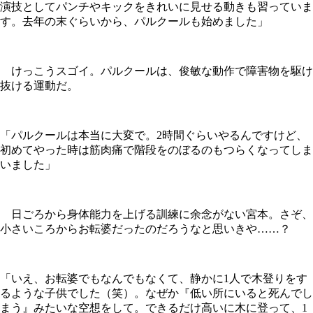
演技としてパンチやキックをきれいに見せる動きも習っていま
す。去年の末ぐらいから、パルクールも始めました」
けっこうスゴイ。パルクールは、俊敏な動作で障害物を駆け
抜ける運動だ。
「パルクールは本当に大変で。2時間ぐらいやるんですけど、
初めてやった時は筋肉痛で階段をのぼるのもつらくなってしま
いました」
日ごろから身体能力を上げる訓練に余念がない宮本。さぞ、
小さいころからお転婆だったのだろうなと思いきや……？
「いえ、お転婆でもなんでもなくて、静かに1人で木登りをす
るような子供でした（笑）。なぜか『低い所にいると死んでし
まう』みたいな空想をして。できるだけ高いに木に登って、1