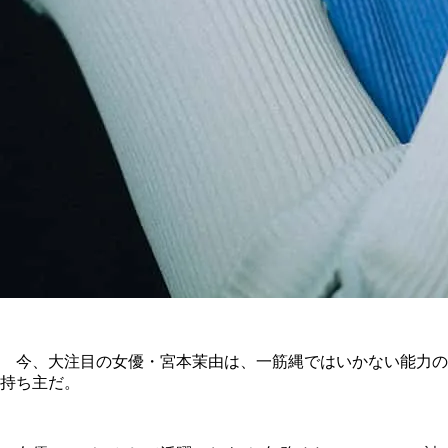
今、大注目の女優・宮本茉由は、一筋縄ではいかない能力の
持ち主だ。