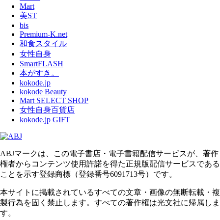
Mart
美ST
bis
Premium-K.net
和食スタイル
女性自身
SmartFLASH
本がすき。
kokode.jp
kokode Beauty
Mart SELECT SHOP
女性自身百貨店
kokode.jp GIFT
ABJマークは、この電子書店・電子書籍配信サービスが、著作
権者からコンテンツ使用許諾を得た正規版配信サービスである
ことを示す登録商標（登録番号6091713号）です。
本サイトに掲載されているすべての文章・画像の無断転載・複
製行為を固く禁止します。すべての著作権は光文社に帰属しま
す。