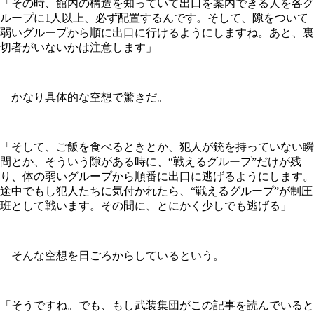
「その時、館内の構造を知っていて出口を案内できる人を各グ
ループに1人以上、必ず配置するんです。そして、隙をついて
弱いグループから順に出口に行けるようにしますね。あと、裏
切者がいないかは注意します」
かなり具体的な空想で驚きだ。
「そして、ご飯を食べるときとか、犯人が銃を持っていない瞬
間とか、そういう隙がある時に、“戦えるグループ”だけが残
り、体の弱いグループから順番に出口に逃げるようにします。
途中でもし犯人たちに気付かれたら、“戦えるグループ”が制圧
班として戦います。その間に、とにかく少しでも逃げる」
そんな空想を日ごろからしているという。
「そうですね。でも、もし武装集団がこの記事を読んでいると