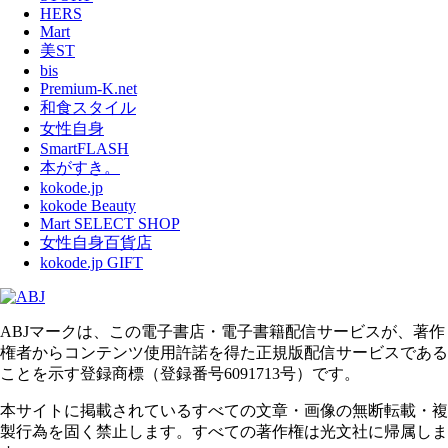
HERS
Mart
美ST
bis
Premium-K.net
和食スタイル
女性自身
SmartFLASH
本がすき。
kokode.jp
kokode Beauty
Mart SELECT SHOP
女性自身百貨店
kokode.jp GIFT
ABJマークは、この電子書店・電子書籍配信サービスが、著作
権者からコンテンツ使用許諾を得た正規版配信サービスである
ことを示す登録商標（登録番号6091713号）です。
本サイトに掲載されているすべての文章・画像の無断転載・複
製行為を固く禁止します。すべての著作権は光文社に帰属しま