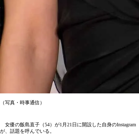
（写真・時事通信）
女優の飯島直子（54）が1月21日に開設した自身のInstagram
が、話題を呼んでいる。