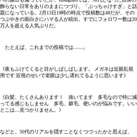
飾らない日常をありのままにつづり、「ぶっちゃけすぎ」と話
題になっている。2月13日19時の時点で投稿数は48だが、その
つぶやきの面白さにハマる人が続出。すでにフォロワー数は20
万人を超える人気ぶりだ。
たとえば、これまでの投稿では……。
《夜もふけてくると目がしばしばします。 メガネは近眼乱視
用です 近視のせいで老眼は少し遅れてるように思います》
《白髪、たくさんあります！ 抜いてます 多毛なので特に減
ってる感じもしません 多毛、癖毛、硬いのが悩みです。いい
とこは…見つかりません。》
などと、50代のリアルを隠すことなくつづったかと思えば、