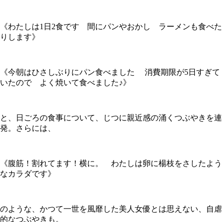
《わたしは1日2食です 間にパンやおかし ラーメンも食べた
りします》
《今朝はひさしぶりにパン食べました 消費期限が5日すぎて
いたので よく焼いて食べました♪》
と、日ごろの食事について、じつに親近感の涌くつぶやきを連
発。さらには、
《腹筋！割れてます！横に。 わたしは卵に楊枝をさしたよう
なカラダです》
のような、かつて一世を風靡した美人女優とは思えない、自虐
的なつぶやきも。