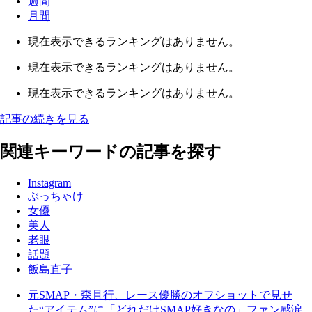
週間
月間
現在表示できるランキングはありません。
現在表示できるランキングはありません。
現在表示できるランキングはありません。
記事の続きを見る
関連キーワードの記事を探す
Instagram
ぶっちゃけ
女優
美人
老眼
話題
飯島直子
元SMAP・森且行、レース優勝のオフショットで見せ
た“アイテム”に「どれだけSMAP好きなの」ファン感涙