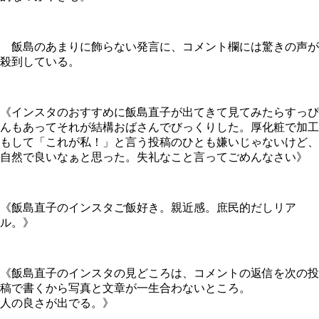
飯島のあまりに飾らない発言に、コメント欄には驚きの声が
殺到している。
《インスタのおすすめに飯島直子が出てきて見てみたらすっぴ
んもあってそれが結構おばさんでびっくりした。厚化粧で加工
もして「これが私！」と言う投稿のひとも嫌いじゃないけど、
自然で良いなぁと思った。失礼なこと言ってごめんなさい》
《飯島直子のインスタご飯好き。親近感。庶民的だしリア
ル。》
《飯島直子のインスタの見どころは、コメントの返信を次の投
稿で書くから写真と文章が一生合わないところ。
人の良さが出でる。》