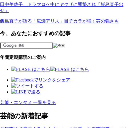
田中美佐子、ドラマロケ中にヤクザに襲撃され「飯島直子出
せ」
飯島直子が語る「広瀬アリス」目ヂカラが強く芯の強さも
今、あなたにおすすめの記事
年間定期購読のご案内
芸能・エンタメ 一覧を見る
芸能の新着記事