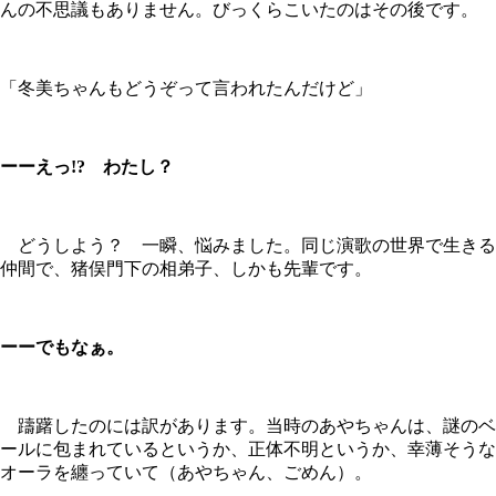
んの不思議もありません。びっくらこいたのはその後です。
「冬美ちゃんもどうぞって言われたんだけど」
ーーえっ!? わたし？
どうしよう？ 一瞬、悩みました。同じ演歌の世界で生きる
仲間で、猪俣門下の相弟子、しかも先輩です。
ーーでもなぁ。
躊躇したのには訳があります。当時のあやちゃんは、謎のベ
ールに包まれているというか、正体不明というか、幸薄そうな
オーラを纏っていて（あやちゃん、ごめん）。