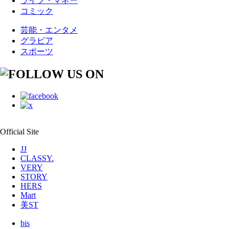
ライフ・マネー
コミック
芸能・エンタメ
グラビア
スポーツ
Official Site
JJ
CLASSY.
VERY
STORY
HERS
Mart
美ST
bis