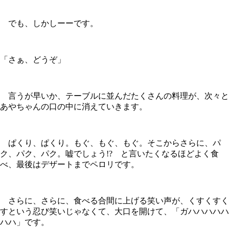
でも、しかしーーです。
「さぁ、どうぞ」
言うが早いか、テーブルに並んだたくさんの料理が、次々と
あやちゃんの口の中に消えていきます。
ぱくり、ぱくり。もぐ、もぐ、もぐ。そこからさらに、パ
ク、パク、パク。嘘でしょう!? と言いたくなるほどよく食
べ、最後はデザートまでペロリです。
さらに、さらに、食べる合間に上げる笑い声が、くすくすく
すという忍び笑いじゃなくて、大口を開けて、「ガハハハハハ
ハハ」です。