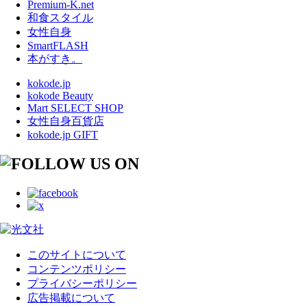
Premium-K.net
和食スタイル
女性自身
SmartFLASH
本がすき。
kokode.jp
kokode Beauty
Mart SELECT SHOP
女性自身百貨店
kokode.jp GIFT
このサイトについて
コンテンツポリシー
プライバシーポリシー
広告掲載について