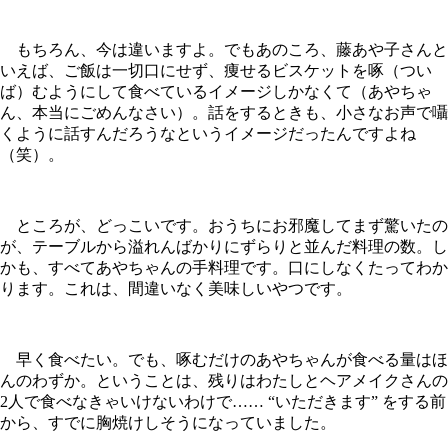
もちろん、今は違いますよ。でもあのころ、藤あや子さんと
いえば、ご飯は一切口にせず、痩せるビスケットを啄（つい
ば）むようにして食べているイメージしかなくて（あやちゃ
ん、本当にごめんなさい）。話をするときも、小さなお声で囁
くように話すんだろうなというイメージだったんですよね
（笑）。
ところが、どっこいです。おうちにお邪魔してまず驚いたの
が、テーブルから溢れんばかりにずらりと並んだ料理の数。し
かも、すべてあやちゃんの手料理です。口にしなくたってわか
ります。これは、間違いなく美味しいやつです。
早く食べたい。でも、啄むだけのあやちゃんが食べる量はほ
んのわずか。ということは、残りはわたしとヘアメイクさんの
2人で食べなきゃいけないわけで…… “いただきます” をする前
から、すでに胸焼けしそうになっていました。