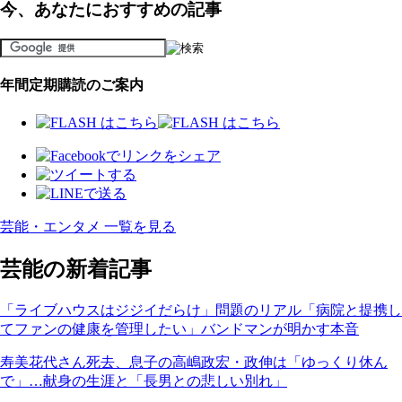
今、あなたにおすすめの記事
年間定期購読のご案内
芸能・エンタメ 一覧を見る
芸能の新着記事
「ライブハウスはジジイだらけ」問題のリアル「病院と提携し
てファンの健康を管理したい」バンドマンが明かす本音
寿美花代さん死去、息子の高嶋政宏・政伸は「ゆっくり休ん
で」…献身の生涯と「長男との悲しい別れ」