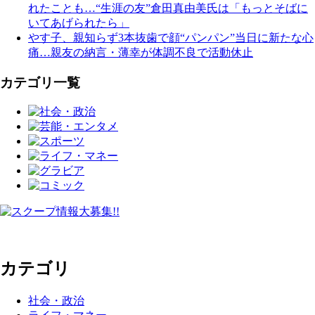
れたことも…“生涯の友”倉田真由美氏は「もっとそばに
いてあげられたら」
やす子、親知らず3本抜歯で顔“パンパン”当日に新たな心
痛…親友の納言・薄幸が体調不良で活動休止
カテゴリ一覧
カテゴリ
社会・政治