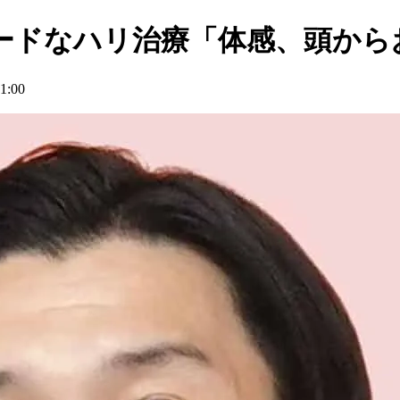
ードなハリ治療「体感、頭から
:00