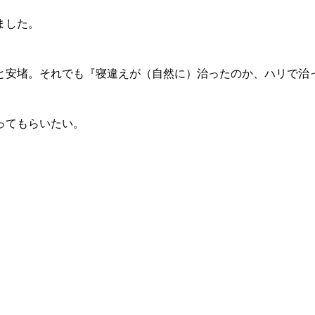
ました。
安堵。それでも『寝違えが（自然に）治ったのか、ハリで治
ってもらいたい。