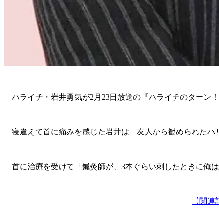
ハライチ・岩井勇気が2月23日放送の『ハライチのターン！
寝違えて首に痛みを感じた岩井は、友人から勧められたハリ
首に治療を受けて「鍼灸師が、3本ぐらい刺したときに俺は
【関連