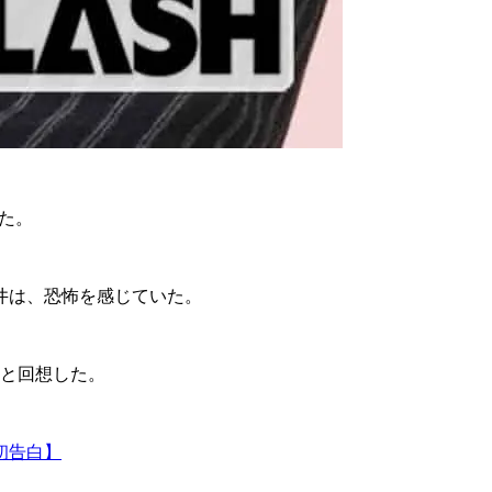
た。
井は、恐怖を感じていた。
と回想した。
初告白】