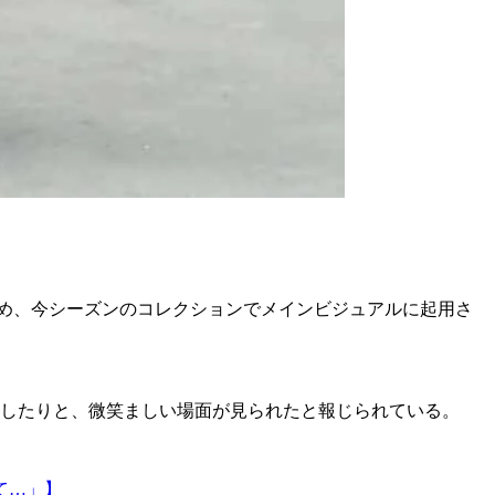
務め、今シーズンのコレクションでメインビジュアルに起用さ
介したりと、微笑ましい場面が見られたと報じられている。
て…」】