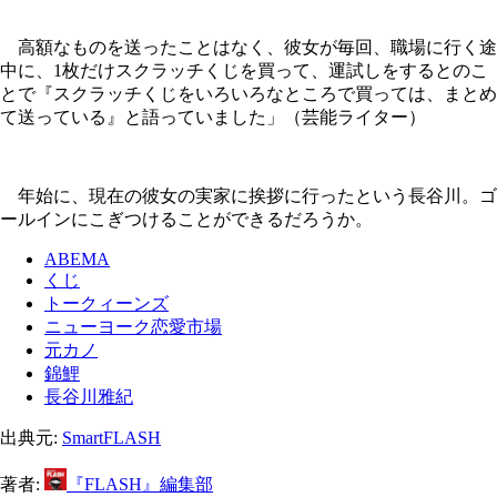
高額なものを送ったことはなく、彼女が毎回、職場に行く途
中に、1枚だけスクラッチくじを買って、運試しをするとのこ
とで『スクラッチくじをいろいろなところで買っては、まとめ
て送っている』と語っていました」（芸能ライター）
年始に、現在の彼女の実家に挨拶に行ったという長谷川。ゴ
ールインにこぎつけることができるだろうか。
ABEMA
くじ
トークィーンズ
ニューヨーク恋愛市場
元カノ
錦鯉
長谷川雅紀
出典元:
SmartFLASH
著者:
『FLASH』編集部