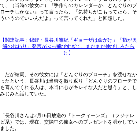
て、（当時の彼女に）『手作りのカレンダーか、どんぐりのブ
ローチしかない』って言ったら、『気持ちがこもってたら、そ
ういうのでいいんだよ』って言ってくれた」と回想した。
【関連記事：錦鯉・長谷川雅紀「ギョーザは命がけ」「指が奥
歯の代わり」発言がぶっ飛びすぎて、まだまだ伸びしろだら
け】
だが結局、その彼女には「どんぐりのブローチ」を渡せなか
ったという。長谷川は当時を振り返り「どんぐりのブローチで
も喜んでくれる人は、本当に心がキレイな人だと思う」と、し
みじみと話していた。
「長谷川さんは2月16日放送の『トークィーンズ』（フジテレ
ビ系）では、現在、交際中の彼女へのプレゼントを明かしてい
ました。