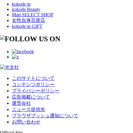
kokode.jp
kokode Beauty
Mart SELECT SHOP
女性自身百貨店
kokode.jp GIFT
このサイトについて
コンテンツポリシー
プライバシーポリシー
広告掲載について
運営会社
ニュース提供先
ブラウザプッシュ通知について
お問い合わせ
Official Site