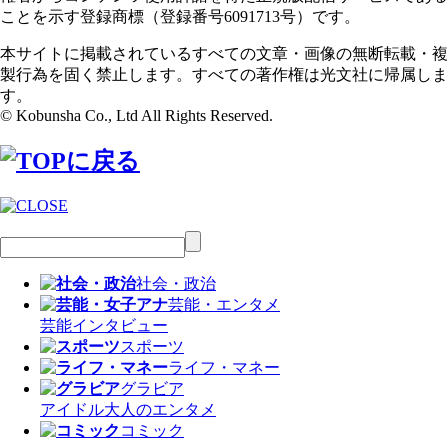
ことを示す登録商標（登録番号6091713号）です。
本サイトに掲載されているすべての文章・画像の無断転載・複
製行為を固く禁止します。すべての著作権は光文社に帰属しま
す。
© Kobunsha Co., Ltd All Rights Reserved.
社会・政治
芸能・エンタメ
芸能
インタビュー
スポーツ
ライフ・マネー
グラビア
アイドル
大人のエンタメ
コミック