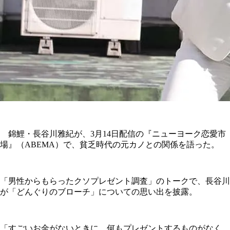
錦鯉・長谷川雅紀が、3月14日配信の『ニューヨーク恋愛市
場』（ABEMA）で、貧乏時代の元カノとの関係を語った。
「男性からもらったクソプレゼント調査」のトークで、長谷川
が「どんぐりのブローチ」についての思い出を披露。
「すごいお金がないときに、何もプレゼントするものがなく