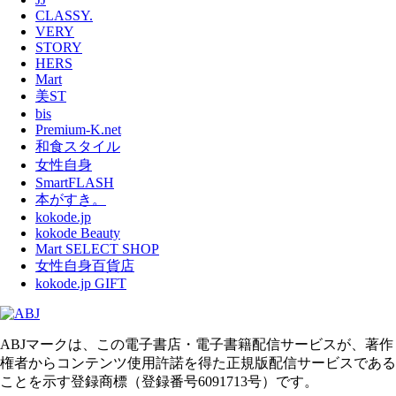
CLASSY.
VERY
STORY
HERS
Mart
美ST
bis
Premium-K.net
和食スタイル
女性自身
SmartFLASH
本がすき。
kokode.jp
kokode Beauty
Mart SELECT SHOP
女性自身百貨店
kokode.jp GIFT
ABJマークは、この電子書店・電子書籍配信サービスが、著作
権者からコンテンツ使用許諾を得た正規版配信サービスである
ことを示す登録商標（登録番号6091713号）です。