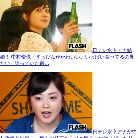
日テレ水卜アナ結
婚！ 中村倫也「すっぴんがかわいい。いっぱい食べてるの見
たい」語っていた過…
日テレ水卜アナが中