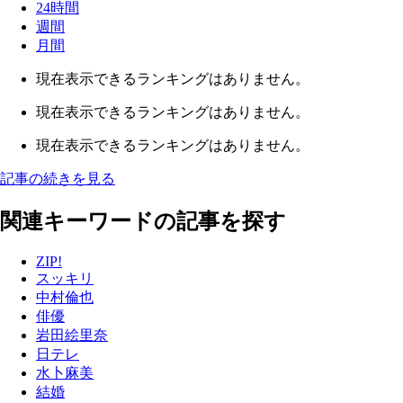
24時間
週間
月間
現在表示できるランキングはありません。
現在表示できるランキングはありません。
現在表示できるランキングはありません。
記事の続きを見る
関連キーワードの記事を探す
ZIP!
スッキリ
中村倫也
俳優
岩田絵里奈
日テレ
水卜麻美
結婚