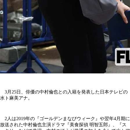
3月25日、俳優の中村倫也との入籍を発表した日本テレビの
水ト麻美アナ。
2人は2019年の『ゴールデンまなびウィーク』や翌年4月期に
放送された中村倫也主演ドラマ『美食探偵 明智五郎』、『ス