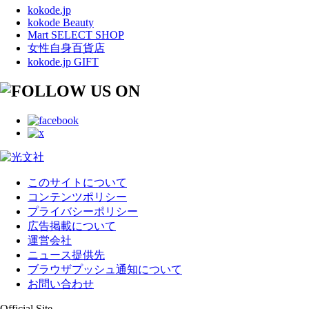
kokode.jp
kokode Beauty
Mart SELECT SHOP
女性自身百貨店
kokode.jp GIFT
このサイトについて
コンテンツポリシー
プライバシーポリシー
広告掲載について
運営会社
ニュース提供先
ブラウザプッシュ通知について
お問い合わせ
Official Site