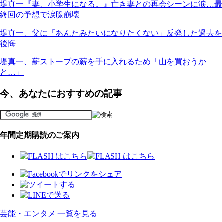
堤真一『妻、小学生になる。』亡き妻との再会シーンに涙…最
終回の予想で涙腺崩壊
堤真一、父に「あんたみたいになりたくない」反発した過去を
後悔
堤真一、薪ストーブの薪を手に入れるため「山を買おうか
と…」
今、あなたにおすすめの記事
年間定期購読のご案内
芸能・エンタメ 一覧を見る