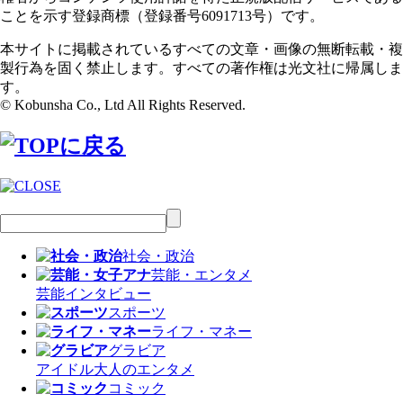
ことを示す登録商標（登録番号6091713号）です。
本サイトに掲載されているすべての文章・画像の無断転載・複
製行為を固く禁止します。すべての著作権は光文社に帰属しま
す。
© Kobunsha Co., Ltd All Rights Reserved.
社会・政治
芸能・エンタメ
芸能
インタビュー
スポーツ
ライフ・マネー
グラビア
アイドル
大人のエンタメ
コミック