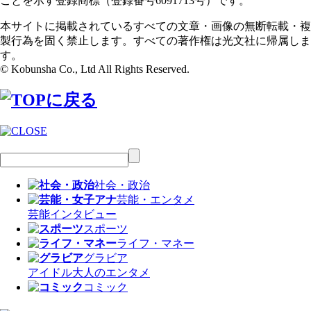
ことを示す登録商標（登録番号6091713号）です。
本サイトに掲載されているすべての文章・画像の無断転載・複
製行為を固く禁止します。すべての著作権は光文社に帰属しま
す。
© Kobunsha Co., Ltd All Rights Reserved.
社会・政治
芸能・エンタメ
芸能
インタビュー
スポーツ
ライフ・マネー
グラビア
アイドル
大人のエンタメ
コミック