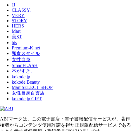
JJ
CLASSY.
VERY
STORY
HERS
Mart
美ST
bis
Premium-K.net
和食スタイル
女性自身
SmartFLASH
本がすき。
kokode.jp
kokode Beauty
Mart SELECT SHOP
女性自身百貨店
kokode.jp GIFT
ABJマークは、この電子書店・電子書籍配信サービスが、著作
権者からコンテンツ使用許諾を得た正規版配信サービスである