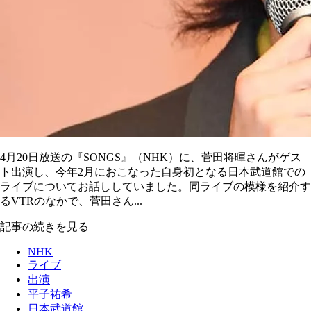
4月20日放送の『SONGS』（NHK）に、菅田将暉さんがゲス
ト出演し、今年2月におこなった自身初となる日本武道館での
ライブについてお話ししていました。同ライブの模様を紹介す
るVTRのなかで、菅田さん...
記事の続きを見る
NHK
ライブ
出演
平子祐希
日本武道館