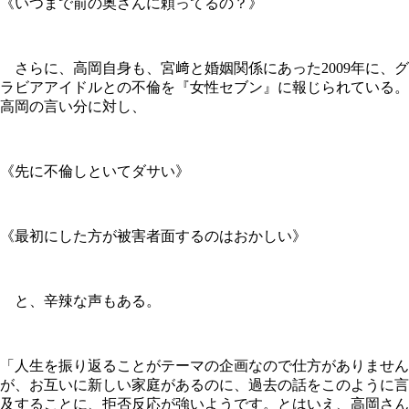
《いつまで前の奥さんに頼ってるの？》
さらに、高岡自身も、宮﨑と婚姻関係にあった2009年に、グ
ラビアアイドルとの不倫を『女性セブン』に報じられている。
高岡の言い分に対し、
《先に不倫しといてダサい》
《最初にした方が被害者面するのはおかしい》
と、辛辣な声もある。
「人生を振り返ることがテーマの企画なので仕方がありません
が、お互いに新しい家庭があるのに、過去の話をこのように言
及することに、拒否反応が強いようです。とはいえ、高岡さん