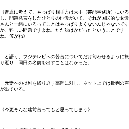
《普通に考えて、やっぱり相手方は大手（芸能事務所）にいる
し、問題発言をしたひとりの俳優がいて、それが国民的な女優
さんと一緒にいるってことはやっぱりよくないんじゃないです
か。難しい問題ですよね。ただ浅はかだったということです
ね、僕がね》
と語り、フジテレビへの苦言についてだけ匂わせるように振
り返り、岡田の名前を出すことはなかった。
元妻への批判を繰り返す高岡に対し、ネット上では批判の声
が出ている。
《今更そんな建前言ってもと思ってしまう》