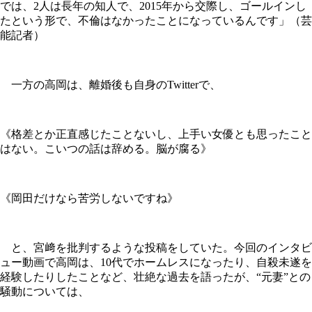
では、2人は長年の知人で、2015年から交際し、ゴールインし
たという形で、不倫はなかったことになっているんです」（芸
能記者）
一方の高岡は、離婚後も自身のTwitterで、
《格差とか正直感じたことないし、上手い女優とも思ったこと
はない。こいつの話は辞める。脳が腐る》
《岡田だけなら苦労しないですね》
と、宮﨑を批判するような投稿をしていた。今回のインタビ
ュー動画で高岡は、10代でホームレスになったり、自殺未遂を
経験したりしたことなど、壮絶な過去を語ったが、“元妻”との
騒動については、