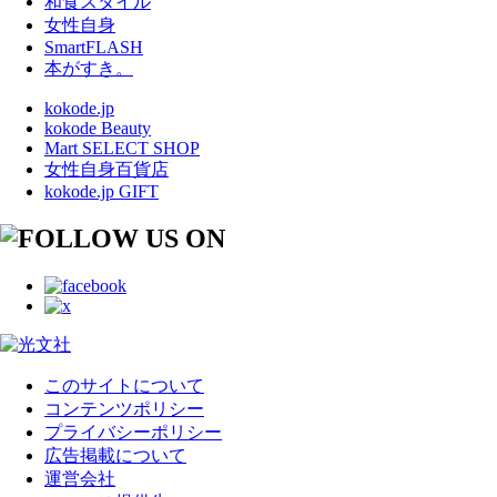
和食スタイル
女性自身
SmartFLASH
本がすき。
kokode.jp
kokode Beauty
Mart SELECT SHOP
女性自身百貨店
kokode.jp GIFT
このサイトについて
コンテンツポリシー
プライバシーポリシー
広告掲載について
運営会社