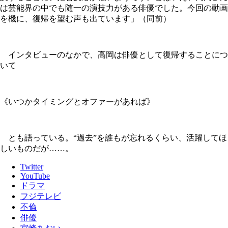
は芸能界の中でも随一の演技力がある俳優でした。今回の動画
を機に、復帰を望む声も出ています」（同前）
インタビューのなかで、高岡は俳優として復帰することにつ
いて
《いつかタイミングとオファーがあれば》
とも語っている。“過去”を誰もが忘れるくらい、活躍してほ
しいものだが……。
Twitter
YouTube
ドラマ
フジテレビ
不倫
俳優