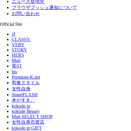
ニュース提供先
ブラウザプッシュ通知について
お問い合わせ
Official Site
JJ
CLASSY.
VERY
STORY
HERS
Mart
美ST
bis
Premium-K.net
和食スタイル
女性自身
SmartFLASH
本がすき。
kokode.jp
kokode Beauty
Mart SELECT SHOP
女性自身百貨店
kokode.jp GIFT