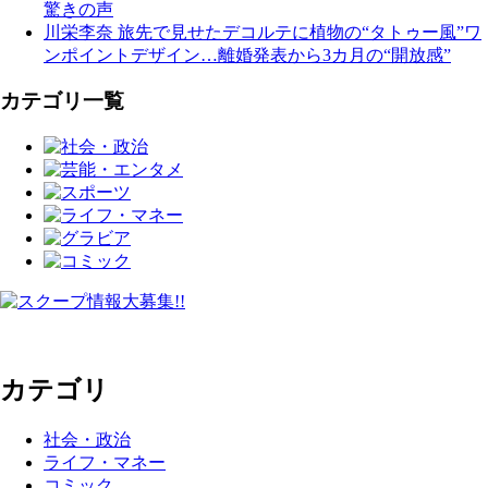
驚きの声
川栄李奈 旅先で見せたデコルテに植物の“タトゥー風”ワ
ンポイントデザイン…離婚発表から3カ月の“開放感”
カテゴリ一覧
カテゴリ
社会・政治
ライフ・マネー
コミック