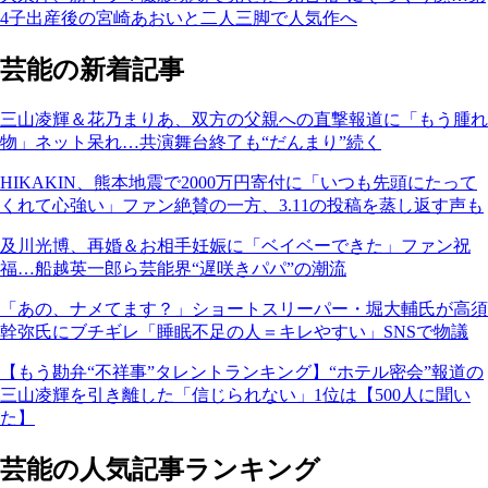
4子出産後の宮崎あおいと二人三脚で人気作へ
芸能の新着記事
三山凌輝＆花乃まりあ、双方の父親への直撃報道に「もう腫れ
物」ネット呆れ…共演舞台終了も“だんまり”続く
HIKAKIN、熊本地震で2000万円寄付に「いつも先頭にたって
くれて心強い」ファン絶賛の一方、3.11の投稿を蒸し返す声も
及川光博、再婚＆お相手妊娠に「ベイベーできた」ファン祝
福…船越英一郎ら芸能界“遅咲きパパ”の潮流
「あの、ナメてます？」ショートスリーパー・堀大輔氏が高須
幹弥氏にブチギレ「睡眠不足の人＝キレやすい」SNSで物議
【もう勘弁“不祥事”タレントランキング】“ホテル密会”報道の
三山凌輝を引き離した「信じられない」1位は【500人に聞い
た】
芸能の人気記事ランキング