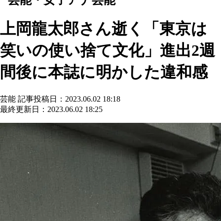
上岡龍太郎さん逝く「東京は
笑いの使い捨て文化」進出2週
間後に本誌に明かした違和感
芸能
記事投稿日：2023.06.02 18:18
最終更新日：2023.06.02 18:25