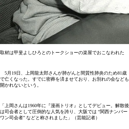
取材は甲斐よしひろとのトークショーの楽屋でおこなわれた
5月19日、上岡龍太郎さんが肺がんと間質性肺炎のため81歳
で亡くなった。すでに密葬を済ませており、お別れの会なども
開かれないという。
「上岡さんは1960年に『漫画トリオ』としてデビュー。解散後
は司会者として圧倒的な人気を誇り、大阪では “関西ナンバー
ワン司会者” などと称されました」（芸能記者）