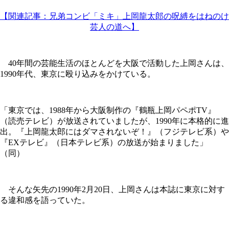
【関連記事：兄弟コンビ「ミキ」上岡龍太郎の呪縛をはねのけ
芸人の道へ】
40年間の芸能生活のほとんどを大阪で活動した上岡さんは、
1990年代、東京に殴り込みをかけている。
「東京では、1988年から大阪制作の『鶴瓶上岡パペポTV』
（読売テレビ）が放送されていましたが、1990年に本格的に進
出。『上岡龍太郎にはダマされないぞ！』（フジテレビ系）や
『EXテレビ』（日本テレビ系）の放送が始まりました」
（同）
そんな矢先の1990年2月20日、上岡さんは本誌に東京に対す
る違和感を語っていた。