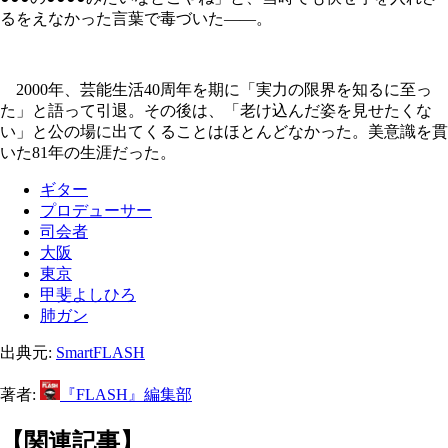
るをえなかった言葉で毒づいた――。
2000年、芸能生活40周年を期に「実力の限界を知るに至っ
た」と語って引退。その後は、「老け込んだ姿を見せたくな
い」と公の場に出てくることはほとんどなかった。美意識を貫
いた81年の生涯だった。
ギター
プロデューサー
司会者
大阪
東京
甲斐よしひろ
肺ガン
出典元:
SmartFLASH
著者:
『FLASH』編集部
【関連記事】