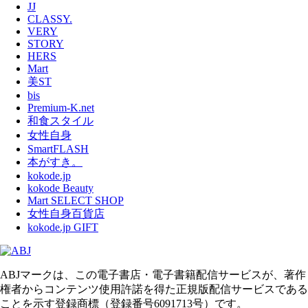
JJ
CLASSY.
VERY
STORY
HERS
Mart
美ST
bis
Premium-K.net
和食スタイル
女性自身
SmartFLASH
本がすき。
kokode.jp
kokode Beauty
Mart SELECT SHOP
女性自身百貨店
kokode.jp GIFT
ABJマークは、この電子書店・電子書籍配信サービスが、著作
権者からコンテンツ使用許諾を得た正規版配信サービスである
ことを示す登録商標（登録番号6091713号）です。