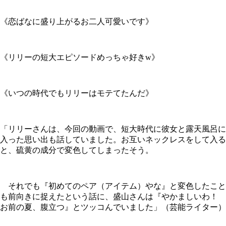
《恋ばなに盛り上がるお二人可愛いです》
《リリーの短大エピソードめっちゃ好きw》
《いつの時代でもリリーはモテてたんだ》
「リリーさんは、今回の動画で、短大時代に彼女と露天風呂に
入った思い出も話していました。お互いネックレスをして入る
と、硫黄の成分で変色してしまったそう。
それでも『初めてのペア（アイテム）やな』と変色したこと
も前向きに捉えたという話に、盛山さんは『やかましいわ！
お前の夏、腹立つ』とツッコんでいました」（芸能ライター）