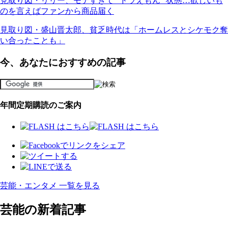
見取り図・リリー、モテすぎて “ドラえもん” 状態…欲しいも
のを言えばファンから商品届く
見取り図・盛山晋太郎、貧乏時代は「ホームレスとシケモク奪
い合ったことも」
今、あなたにおすすめの記事
年間定期購読のご案内
芸能・エンタメ 一覧を見る
芸能の新着記事