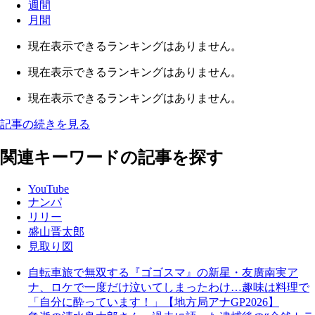
週間
月間
現在表示できるランキングはありません。
現在表示できるランキングはありません。
現在表示できるランキングはありません。
記事の続きを見る
関連キーワードの記事を探す
YouTube
ナンパ
リリー
盛山晋太郎
見取り図
自転車旅で無双する『ゴゴスマ』の新星・友廣南実ア
ナ、ロケで一度だけ泣いてしまったわけ…趣味は料理で
「自分に酔っています！」【地方局アナGP2026】