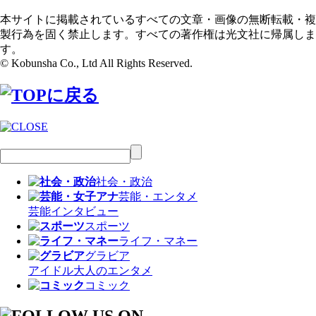
本サイトに掲載されているすべての文章・画像の無断転載・複
製行為を固く禁止します。すべての著作権は光文社に帰属しま
す。
© Kobunsha Co., Ltd All Rights Reserved.
社会・政治
芸能・エンタメ
芸能
インタビュー
スポーツ
ライフ・マネー
グラビア
アイドル
大人のエンタメ
コミック