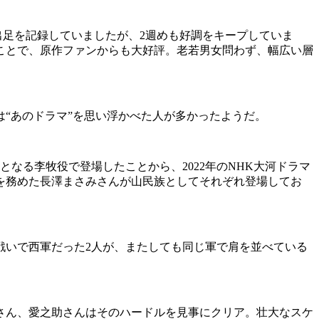
の出足を記録していましたが、2週めも好調をキープしていま
ことで、原作ファンからも大好評。老若男女問わず、幅広い層
“あのドラマ”を思い浮かべた人が多かったようだ。
なる李牧役で登場したことから、2022年のNHK大河ドラマ
を務めた長澤まさみさんが山民族としてそれぞれ登場してお
戦いで西軍だった2人が、またしても同じ軍で肩を並べている
さん、愛之助さんはそのハードルを見事にクリア。壮大なスケ