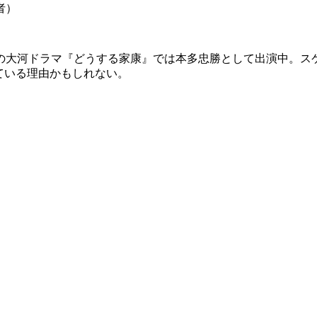
者）
大河ドラマ『どうする家康』では本多忠勝として出演中。ス
ている理由かもしれない。