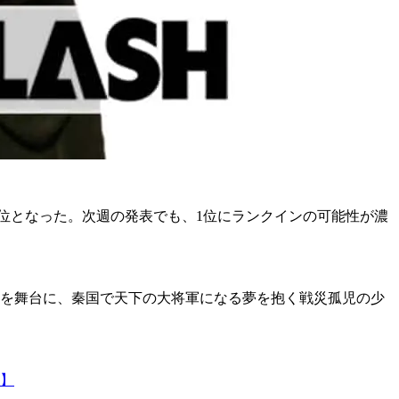
1位となった。次週の発表でも、1位にランクインの可能性が濃
を舞台に、秦国で天下の大将軍になる夢を抱く戦災孤児の少
法】