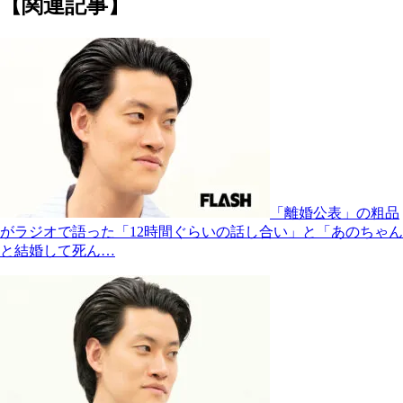
【関連記事】
「離婚公表」の粗品
がラジオで語った「12時間ぐらいの話し合い」と「あのちゃん
と結婚して死ん…