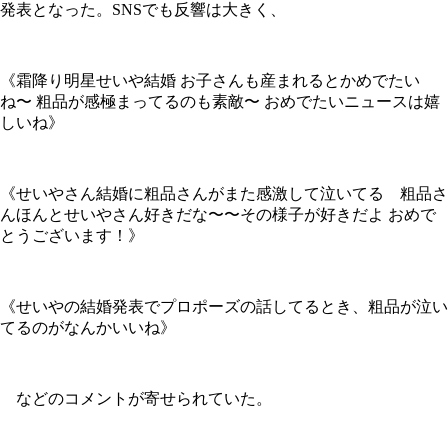
発表となった。SNSでも反響は大きく、
《霜降り明星せいや結婚 お子さんも産まれるとかめでたい
ね〜 粗品が感極まってるのも素敵〜 おめでたいニュースは嬉
しいね》
《せいやさん結婚に粗品さんがまた感激して泣いてる 粗品さ
んほんとせいやさん好きだな〜〜その様子が好きだよ おめで
とうございます！》
《せいやの結婚発表でプロポーズの話してるとき、粗品が泣い
てるのがなんかいいね》
などのコメントが寄せられていた。