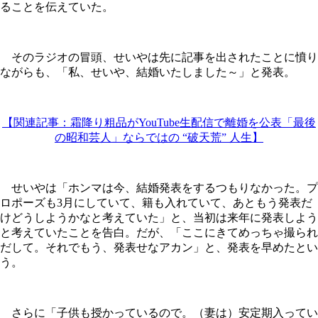
ることを伝えていた。
そのラジオの冒頭、せいやは先に記事を出されたことに憤り
ながらも、「私、せいや、結婚いたしました～」と発表。
【関連記事：霜降り粗品がYouTube生配信で離婚を公表「最後
の昭和芸人」ならではの “破天荒” 人生】
せいやは「ホンマは今、結婚発表をするつもりなかった。プ
ロポーズも3月にしていて、籍も入れていて、あともう発表だ
けどうしようかなと考えていた」と、当初は来年に発表しよう
と考えていたことを告白。だが、「ここにきてめっちゃ撮られ
だして。それでもう、発表せなアカン」と、発表を早めたとい
う。
さらに「子供も授かっているので。（妻は）安定期入ってい