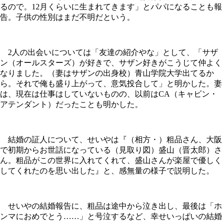
るので。12月くらいに生まれてきます」とパパになることも報
告。子供の性別はまだ不明だという。
2人の出会いについては「友達の紹介やな」として、「サザ
ン（オールスターズ）が好きで、サザン好きがこうじて仲よく
なりました。（妻はサザンの出身校）青山学院大学出てるか
ら。それで俺も盛り上がって、意気投合して」と明かした。妻
は、現在は仕事はしていないものの、以前はCA（キャビン・
アテンダント）だったことも明かした。
結婚の証人について、せいやは『（相方・）粗品さん、大阪
で初期からお世話になっている（見取り図）盛山（晋太郎）さ
ん。粗品がこの世界に入れてくれて、盛山さんが楽屋で優しく
してくれたのを思い出した』と、感無量の様子で説明した。
せいやの結婚報告に、粗品は途中から泣き出し、最後は「ホ
ンマにおめでとう……」と号泣するなど、幸せいっぱいの結婚