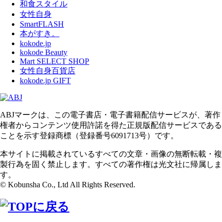
和食スタイル
女性自身
SmartFLASH
本がすき。
kokode.jp
kokode Beauty
Mart SELECT SHOP
女性自身百貨店
kokode.jp GIFT
ABJマークは、この電子書店・電子書籍配信サービスが、著作
権者からコンテンツ使用許諾を得た正規版配信サービスである
ことを示す登録商標（登録番号6091713号）です。
本サイトに掲載されているすべての文章・画像の無断転載・複
製行為を固く禁止します。すべての著作権は光文社に帰属しま
す。
© Kobunsha Co., Ltd All Rights Reserved.