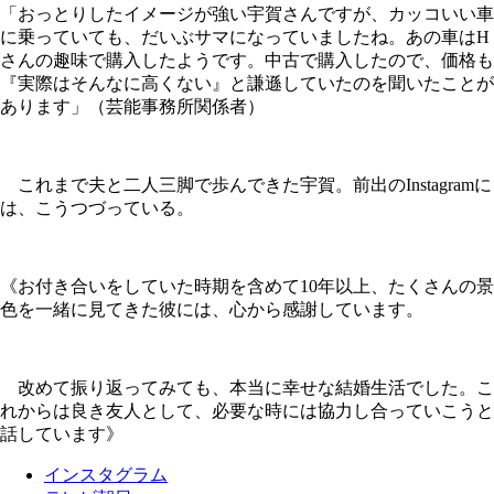
「おっとりしたイメージが強い宇賀さんですが、カッコいい車
に乗っていても、だいぶサマになっていましたね。あの車はH
さんの趣味で購入したようです。中古で購入したので、価格も
『実際はそんなに高くない』と謙遜していたのを聞いたことが
あります」（芸能事務所関係者）
これまで夫と二人三脚で歩んできた宇賀。前出のInstagramに
は、こうつづっている。
《お付き合いをしていた時期を含めて10年以上、たくさんの景
色を一緒に見てきた彼には、心から感謝しています。
改めて振り返ってみても、本当に幸せな結婚生活でした。こ
れからは良き友人として、必要な時には協力し合っていこうと
話しています》
インスタグラム