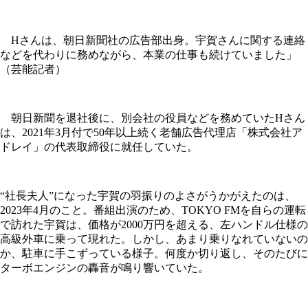
Hさんは、朝日新聞社の広告部出身。宇賀さんに関する連絡
などを代わりに務めながら、本業の仕事も続けていました」
（芸能記者）
朝日新聞を退社後に、別会社の役員などを務めていたHさん
は、2021年3月付で50年以上続く老舗広告代理店「株式会社ア
ドレイ」の代表取締役に就任していた。
“社長夫人”になった宇賀の羽振りのよさがうかがえたのは、
2023年4月のこと。番組出演のため、TOKYO FMを自らの運転
で訪れた宇賀は、価格が2000万円を超える、左ハンドル仕様の
高級外車に乗って現れた。しかし、あまり乗りなれていないの
か、駐車に手こずっている様子。何度か切り返し、そのたびに
ターボエンジンの轟音が鳴り響いていた。