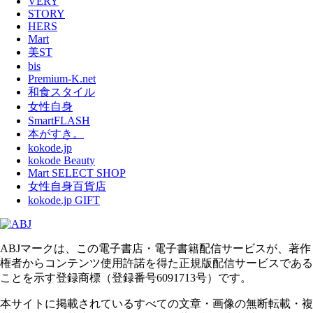
VERY
STORY
HERS
Mart
美ST
bis
Premium-K.net
和食スタイル
女性自身
SmartFLASH
本がすき。
kokode.jp
kokode Beauty
Mart SELECT SHOP
女性自身百貨店
kokode.jp GIFT
ABJマークは、この電子書店・電子書籍配信サービスが、著作
権者からコンテンツ使用許諾を得た正規版配信サービスである
ことを示す登録商標（登録番号6091713号）です。
本サイトに掲載されているすべての文章・画像の無断転載・複