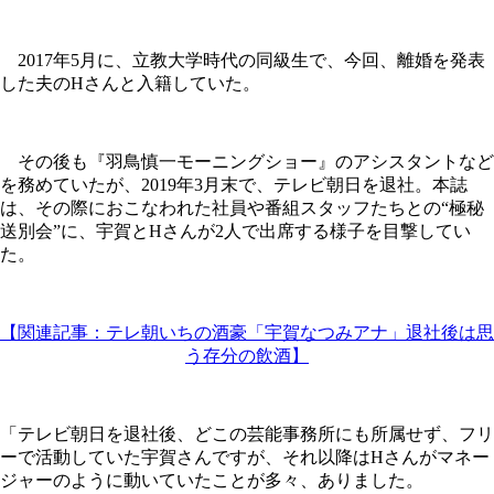
2017年5月に、立教大学時代の同級生で、今回、離婚を発表
した夫のHさんと入籍していた。
その後も『羽鳥慎一モーニングショー』のアシスタントなど
を務めていたが、2019年3月末で、テレビ朝日を退社。本誌
は、その際におこなわれた社員や番組スタッフたちとの“極秘
送別会”に、宇賀とHさんが2人で出席する様子を目撃してい
た。
【関連記事：テレ朝いちの酒豪「宇賀なつみアナ」退社後は思
う存分の飲酒】
「テレビ朝日を退社後、どこの芸能事務所にも所属せず、フリ
ーで活動していた宇賀さんですが、それ以降はHさんがマネー
ジャーのように動いていたことが多々、ありました。