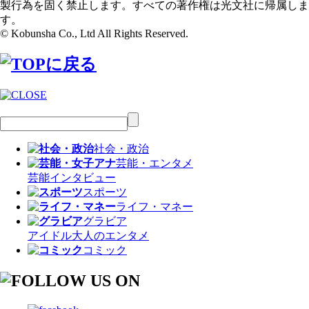
製行為を固く禁止します。すべての著作権は光文社に帰属しま
す。
© Kobunsha Co., Ltd All Rights Reserved.
社会・政治
芸能・エンタメ
芸能
インタビュー
スポーツ
ライフ・マネー
グラビア
アイドル
大人のエンタメ
コミック