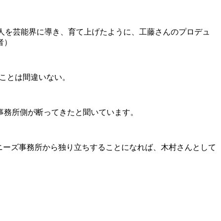
娘2人を芸能界に導き、育て上げたように、工藤さんのプロデュ
者）
ることは間違いない。
事務所側が断ってきたと聞いています。
ジャニーズ事務所から独り立ちすることになれば、木村さんとして