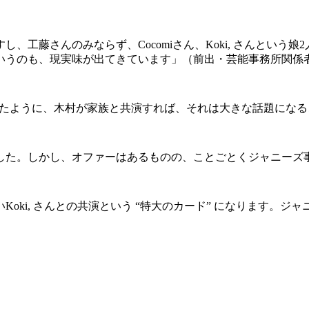
工藤さんのみならず、Cocomiさん、Koki, さんという
いうのも、現実味が出てきています」（前出・芸能事務所関係
共演したように、木村が家族と共演すれば、それは大きな話題にな
した。しかし、オファーはあるものの、ことごとくジャニーズ
ki, さんとの共演という “特大のカード” になります。
。