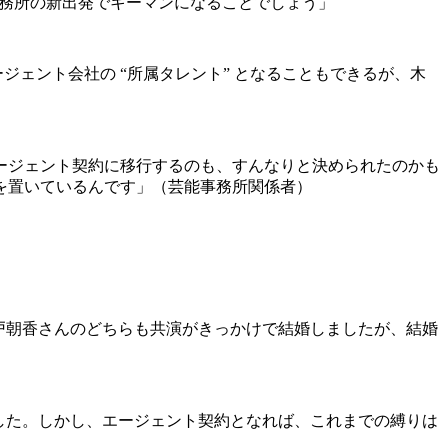
事務所の新出発でキーマンになることでしょう」
ジェント会社の “所属タレント” となることもできるが、木
。
ージェント契約に移行するのも、すんなりと決められたのかも
を置いているんです」（芸能事務所関係者）
瀬戸朝香さんのどちらも共演がきっかけで結婚しましたが、結婚
でした。しかし、エージェント契約となれば、これまでの縛りは