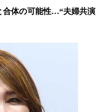
と合体の可能性…“夫婦共演