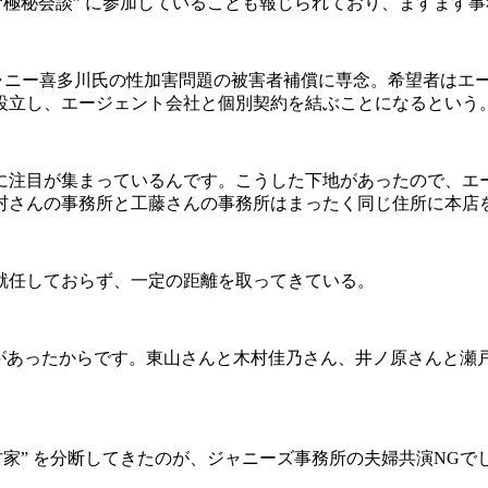
“極秘会談” に参加していることも報じられており、ますます
ジャニー喜多川氏の性加害問題の被害者補償に専念。希望者はエー
設立し、エージェント会社と個別契約を結ぶことになるという
所に注目が集まっているんです。こうした下地があったので、エ
村さんの事務所と工藤さんの事務所はまったく同じ住所に本店
就任しておらず、一定の距離を取ってきている。
了解があったからです。東山さんと木村佳乃さん、井ノ原さんと
家” を分断してきたのが、ジャニーズ事務所の夫婦共演NG