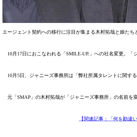
エージェント契約への移行に注目が集まる木村拓哉と娘たち
10月17日におこなわれる「SMILE-UP.」への社名変更
10月5日、ジャニーズ事務所は「弊社所属タレントに関す
元「SMAP」の木村拓哉が「ジャニーズ事務所」の名前を
【関連記事：「何を勘違いし