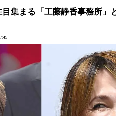
注目集まる「工藤静香事務所」
:45