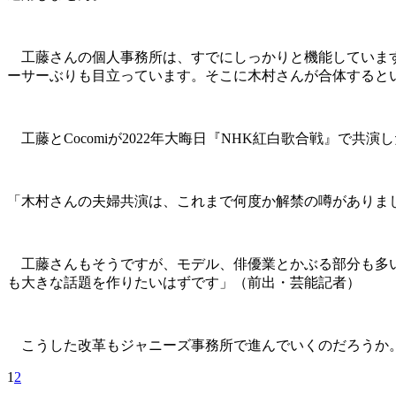
工藤さんの個人事務所は、すでにしっかりと機能していますし、
ーサーぶりも目立っています。そこに木村さんが合体すると
工藤とCocomiが2022年大晦日『NHK紅白歌合戦』で
「木村さんの夫婦共演は、これまで何度か解禁の噂がありま
工藤さんもそうですが、モデル、俳優業とかぶる部分も多いKo
も大きな話題を作りたいはずです」（前出・芸能記者）
こうした改革もジャニーズ事務所で進んでいくのだろうか
1
2