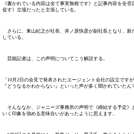
《書かれている内容は全て事実無根です》と記事内容を全否
促す》立場だったと主張している。
さらに、東山紀之が社長、井ノ原快彦が副社長となり、新た
している。
芸能記者は、この声明についてこう解説する。
「10月2日の会見で発表されたエージェント会社の設立です
『どうなるかわからない』といった声が多く聞かれていたん
そんななか、ジャニーズ事務所の声明で《締結する予定》と記
いく印象を強める意味合いがあったように思えます。