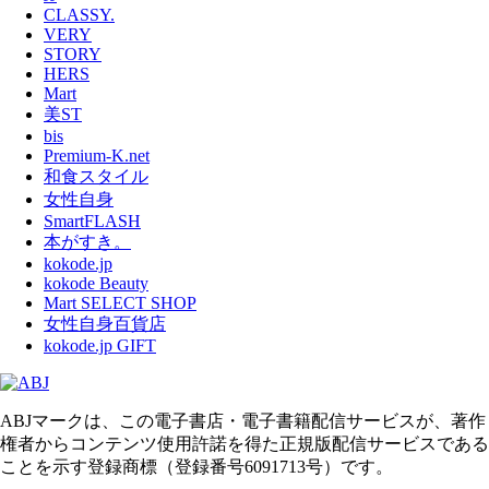
CLASSY.
VERY
STORY
HERS
Mart
美ST
bis
Premium-K.net
和食スタイル
女性自身
SmartFLASH
本がすき。
kokode.jp
kokode Beauty
Mart SELECT SHOP
女性自身百貨店
kokode.jp GIFT
ABJマークは、この電子書店・電子書籍配信サービスが、著作
権者からコンテンツ使用許諾を得た正規版配信サービスである
ことを示す登録商標（登録番号6091713号）です。