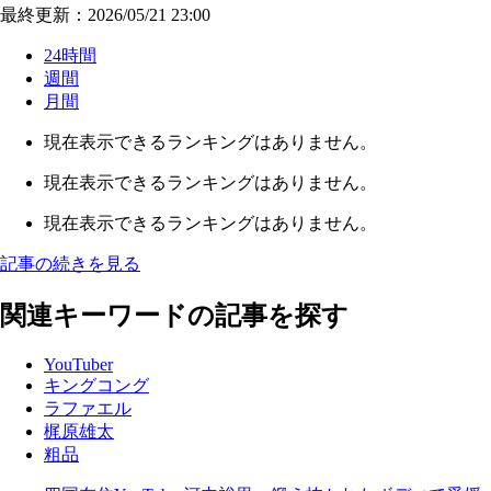
最終更新：2026/05/21 23:00
24時間
週間
月間
現在表示できるランキングはありません。
現在表示できるランキングはありません。
現在表示できるランキングはありません。
記事の続きを見る
関連キーワードの記事を探す
YouTuber
キングコング
ラファエル
梶原雄太
粗品