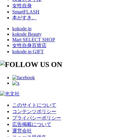
女性自身
SmartFLASH
本がすき。
kokode.jp
kokode Beauty
Mart SELECT SHOP
女性自身百貨店
kokode.jp GIFT
このサイトについて
コンテンツポリシー
プライバシーポリシー
広告掲載について
運営会社