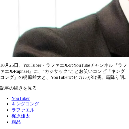
10月25日、YouTuber・ラファエルのYouTubeチャンネル『ラフ
ァエルRaphael』に、“カジサック”ことお笑いコンビ「キング
コング」の梶原雄太と、YouTuberのヒカルが出演。霜降り明...
記事の続きを見る
YouTuber
キングコング
ラファエル
梶原雄太
粗品