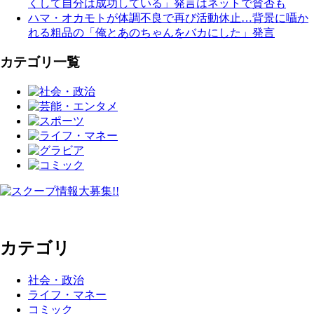
くして自分は成功している」発言はネットで賛否も
ハマ・オカモトが体調不良で再び活動休止…背景に囁か
れる粗品の「俺とあのちゃんをバカにした」発言
カテゴリ一覧
カテゴリ
社会・政治
ライフ・マネー
コミック