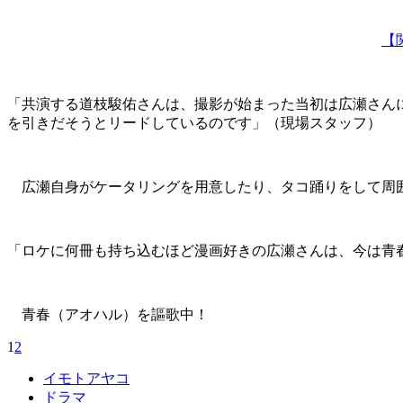
【
「共演する道枝駿佑さんは、撮影が始まった当初は広瀬さん
を引きだそうとリードしているのです」（現場スタッフ）
広瀬自身がケータリングを用意したり、タコ踊りをして周囲
「ロケに何冊も持ち込むほど漫画好きの広瀬さんは、今は青
青春（アオハル）を謳歌中！
1
2
イモトアヤコ
ドラマ