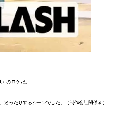
系）のロケだ。
に、迷ったりするシーンでした」（制作会社関係者）