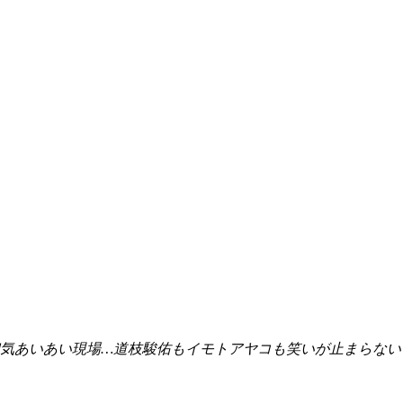
気あいあい現場…道枝駿佑もイモトアヤコも笑いが止まらない