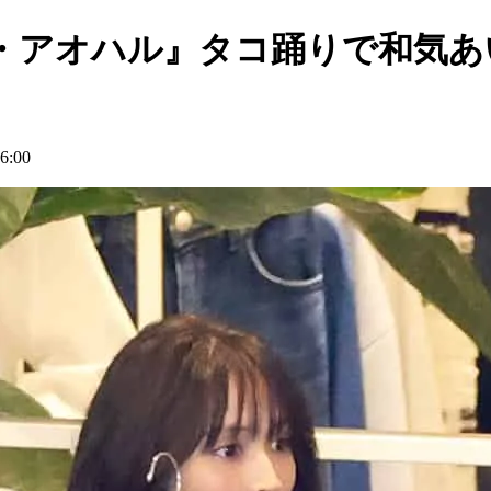
・アオハル』タコ踊りで和気あ
:00