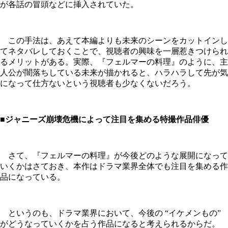
が各話の冒頭などに挿入されていた。
この手法は、あえて本編よりも未来のシーンをカットインし
てネタバレしておくことで、視聴者の興味を一層惹きつけられ
るメリットがある。実際、『フェルマーの料理』のように、主
人公が闇落ちしている未来が描かれると、ハラハラして先が気
になって仕方ないという視聴者も少なくないだろう。
■ジャニーズ崩壊危機によって注目を集める特撮作品俳優
さて、『フェルマーの料理』が今後どのような展開になって
いくかはさておき、本作はドラマ業界全体でも注目を集める作
品になっている。
というのも、ドラマ業界において、今後の “イケメンもの”
がどうなっていくかを占う作品になると考えられるからだ。