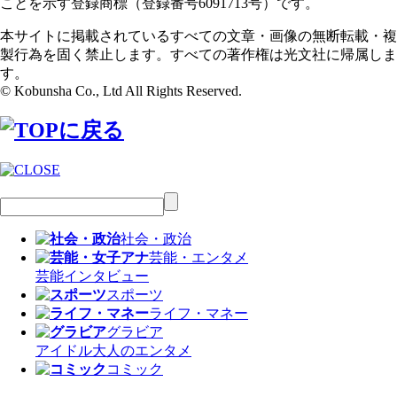
ことを示す登録商標（登録番号6091713号）です。
本サイトに掲載されているすべての文章・画像の無断転載・複
製行為を固く禁止します。すべての著作権は光文社に帰属しま
す。
© Kobunsha Co., Ltd All Rights Reserved.
社会・政治
芸能・エンタメ
芸能
インタビュー
スポーツ
ライフ・マネー
グラビア
アイドル
大人のエンタメ
コミック