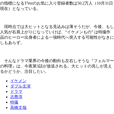
の指標になるTVerのお気に入り登録者数は50.2万人（10月31日
現在）となっている。
現時点では大ヒットとなる見込みは薄そうだが、今後、もし
人気が右肩上がりになっていけば、“イケメンもの” は特撮作
品のヒーロー出身者による一強時代へ突入する可能性がなきに
しもあらず。
そんなドラマ業界の今後の動向も左右しそうな『フェルマー
の料理』は、今夜第3話が放送される。大ヒットの兆しが見え
るかどうか、注目したい。
イケメン
ダブル主演
ドラマ
志尊淳
特撮
高橋文哉