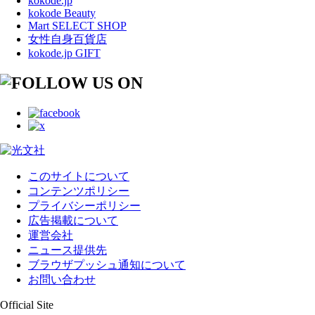
kokode.jp
kokode Beauty
Mart SELECT SHOP
女性自身百貨店
kokode.jp GIFT
このサイトについて
コンテンツポリシー
プライバシーポリシー
広告掲載について
運営会社
ニュース提供先
ブラウザプッシュ通知について
お問い合わせ
Official Site