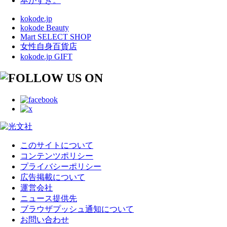
本がすき。
kokode.jp
kokode Beauty
Mart SELECT SHOP
女性自身百貨店
kokode.jp GIFT
このサイトについて
コンテンツポリシー
プライバシーポリシー
広告掲載について
運営会社
ニュース提供先
ブラウザプッシュ通知について
お問い合わせ