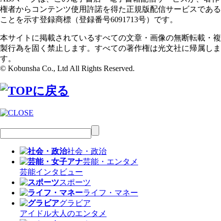
権者からコンテンツ使用許諾を得た正規版配信サービスである
ことを示す登録商標（登録番号6091713号）です。
本サイトに掲載されているすべての文章・画像の無断転載・複
製行為を固く禁止します。すべての著作権は光文社に帰属しま
す。
© Kobunsha Co., Ltd All Rights Reserved.
社会・政治
芸能・エンタメ
芸能
インタビュー
スポーツ
ライフ・マネー
グラビア
アイドル
大人のエンタメ