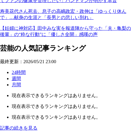
てファンの健康を管理したい」バンドマンが明かす本音
寿美花代さん死去、息子の高嶋政宏・政伸は「ゆっくり休ん
で」…献身の生涯と「長男との悲しい別れ」
【妊婦に神対応】田中みな実を報道陣から守った「夫・亀梨の
後輩」の“粋な行動”に「優しさ全開」感嘆の声
芸能の人気記事ランキング
最終更新：2026/05/21 23:00
24時間
週間
月間
現在表示できるランキングはありません。
現在表示できるランキングはありません。
現在表示できるランキングはありません。
記事の続きを見る