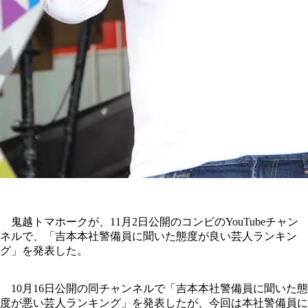
鬼越トマホークが、11月2日公開のコンビのYouTubeチャン
ネルで、「吉本本社警備員に聞いた態度が良い芸人ランキン
グ」を発表した。
10月16日公開の同チャンネルで「吉本本社警備員に聞いた態
度が悪い芸人ランキング」を発表したが、今回は本社警備員に