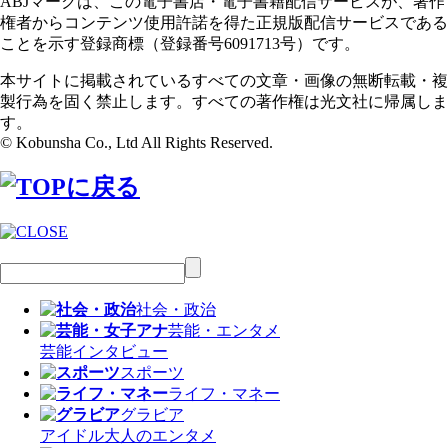
ABJマークは、この電子書店・電子書籍配信サービスが、著作
権者からコンテンツ使用許諾を得た正規版配信サービスである
ことを示す登録商標（登録番号6091713号）です。
本サイトに掲載されているすべての文章・画像の無断転載・複
製行為を固く禁止します。すべての著作権は光文社に帰属しま
す。
© Kobunsha Co., Ltd All Rights Reserved.
社会・政治
芸能・エンタメ
芸能
インタビュー
スポーツ
ライフ・マネー
グラビア
アイドル
大人のエンタメ