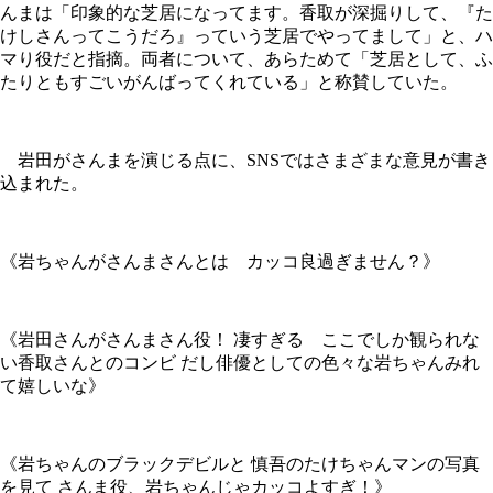
んまは「印象的な芝居になってます。香取が深掘りして、『た
けしさんってこうだろ』っていう芝居でやってまして」と、ハ
マり役だと指摘。両者について、あらためて「芝居として、ふ
たりともすごいがんばってくれている」と称賛していた。
岩田がさんまを演じる点に、SNSではさまざまな意見が書き
込まれた。
《岩ちゃんがさんまさんとは カッコ良過ぎません？》
《岩田さんがさんまさん役！ 凄すぎる ここでしか観られな
い香取さんとのコンビ だし俳優としての色々な岩ちゃんみれ
て嬉しいな》
《岩ちゃんのブラックデビルと 慎吾のたけちゃんマンの写真
を見て さんま役、岩ちゃんじゃカッコよすぎ！》