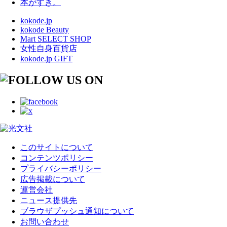
本がすき。
kokode.jp
kokode Beauty
Mart SELECT SHOP
女性自身百貨店
kokode.jp GIFT
このサイトについて
コンテンツポリシー
プライバシーポリシー
広告掲載について
運営会社
ニュース提供先
ブラウザプッシュ通知について
お問い合わせ