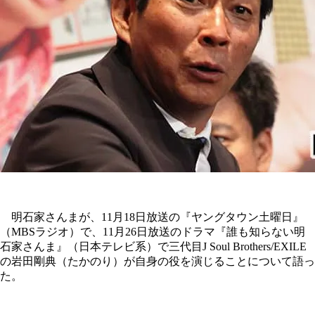
明石家さんまが、11月18日放送の『ヤングタウン土曜日』
（MBSラジオ）で、11月26日放送のドラマ『誰も知らない明
石家さんま』（日本テレビ系）で三代目J Soul Brothers/EXILE
の岩田剛典（たかのり）が自身の役を演じることについて語っ
た。