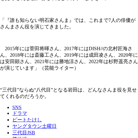
「『誰も知らない明石家さんま』では、これまで7人の俳優が
さんまさん役を演じてきました。
2015年には菅田将暉さん、2017年にはDISH//の北村匠海さ
ん、2018年には斎藤工さん、2019年には成田凌さん、2020年に
は安田顕さん、2021年には勝地涼さん、2022年は杉野遥亮さん
が演じています」（芸能ライター）
“三代目”ならぬ“八代目”となる岩田は、どんなさんま役を見せ
てくれるのだろうか。
SNS
ドラマ
ビートたけし
ヤングタウン土曜日
三代目JSB