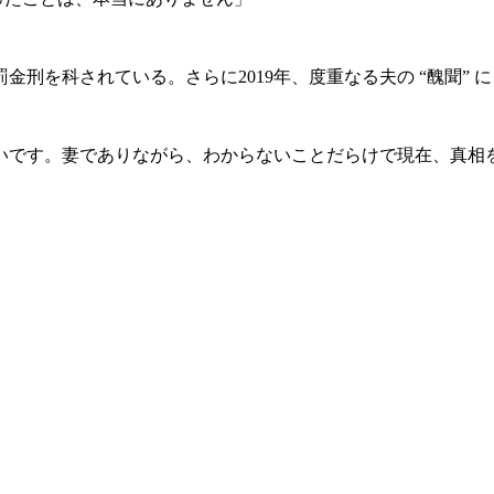
刑を科されている。さらに2019年、度重なる夫の “醜聞”
いです。妻でありながら、わからないことだらけで現在、真相