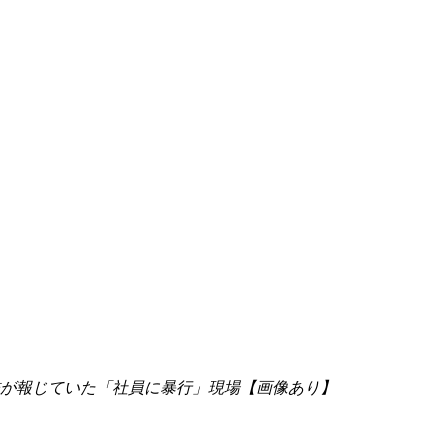
が報じていた「社員に暴行」現場【画像あり】