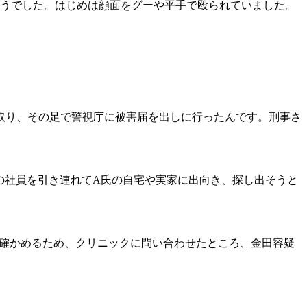
ゅうでした。はじめは顔面をグーや平手で殴られていました。
を取り、その足で警視庁に被害届を出しに行ったんです。刑事さ
の社員を引き連れてA氏の自宅や実家に出向き、探し出そうと
を確かめるため、クリニックに問い合わせたところ、金田容疑