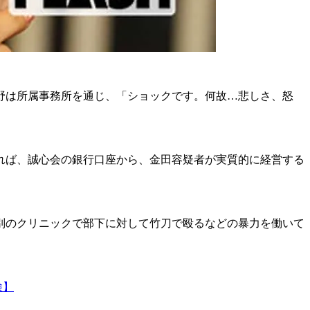
南野は所属事務所を通じ、「ショックです。何故…悲しさ、怒
れば、誠心会の銀行口座から、金田容疑者が実質的に経営する
、別のクリニックで部下に対して竹刀で殴るなどの暴力を働いて
検】