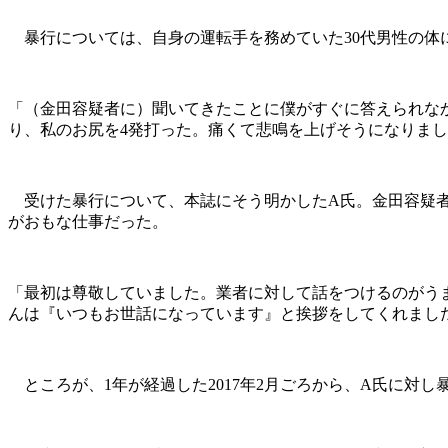
暴行については、自身の運転手を務めていた30代男性の体
「（金田容疑者に）聞いてきたことに僕がすぐに答えられな
り、私のお尻を4発打った。痛くて悲鳴を上げそうになりま
受けた暴行について、本誌にそう明かしたA氏。金田容疑者が
がおもな仕事だった。
「最初は尊敬していました。業者に対して話をつけるのがう
んは『いつもお世話になっています』と挨拶をしてくれまし
ところが、1年が経過した2017年2月ごろから、A氏に対