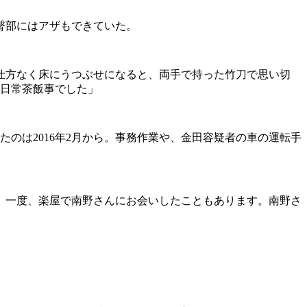
臀部にはアザもできていた。
仕方なく床にうつぶせになると、両手で持った竹刀で思い切
は日常茶飯事でした」
のは2016年2月から。事務作業や、金田容疑者の車の運転手
。一度、楽屋で南野さんにお会いしたこともあります。南野さ