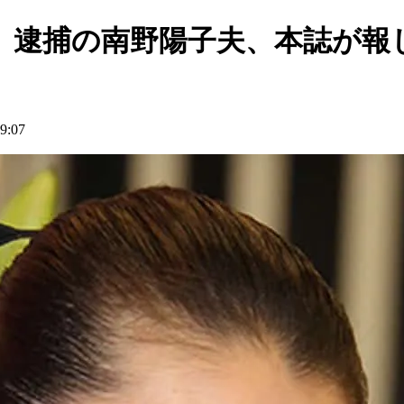
」逮捕の南野陽子夫、本誌が報
:07