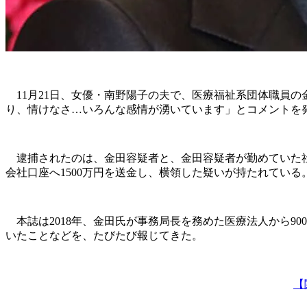
11月21日、女優・南野陽子の夫で、医療福祉系団体職員の
り、情けなさ…いろんな感情が湧いています」とコメントを
逮捕されたのは、金田容疑者と、金田容疑者が勤めていた社
会社口座へ1500万円を送金し、横領した疑いが持たれてい
本誌は2018年、金田氏が事務局長を務めた医療法人から9
いたことなどを、たびたび報じてきた。
【