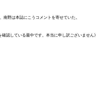
 に、南野は本誌にこうコメントを寄せていた。
を確認している最中です。本当に申し訳ございません》