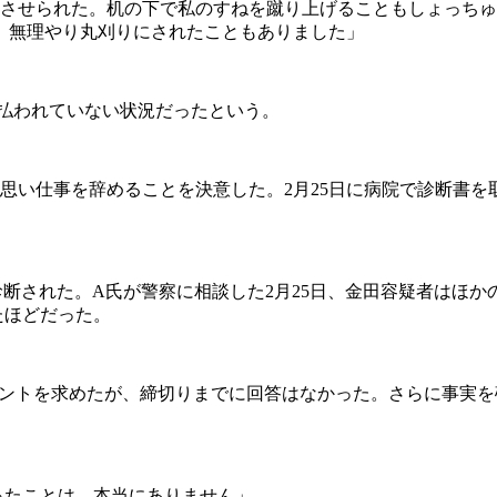
をさせられた。机の下で私のすねを蹴り上げることもしょっち
、無理やり丸刈りにされたこともありました」
払われていない状況だったという。
思い仕事を辞めることを決意した。2月25日に病院で診断書
」
断された。A氏が警察に相談した2月25日、金田容疑者はほか
たほどだった。
メントを求めたが、締切りまでに回答はなかった。さらに事実
ったことは、本当にありません」