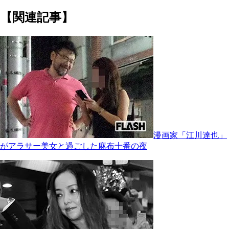
【関連記事】
漫画家「江川達也」
がアラサー美女と過ごした麻布十番の夜