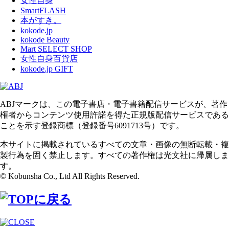
女性自身
SmartFLASH
本がすき。
kokode.jp
kokode Beauty
Mart SELECT SHOP
女性自身百貨店
kokode.jp GIFT
ABJマークは、この電子書店・電子書籍配信サービスが、著作
権者からコンテンツ使用許諾を得た正規版配信サービスである
ことを示す登録商標（登録番号6091713号）です。
本サイトに掲載されているすべての文章・画像の無断転載・複
製行為を固く禁止します。すべての著作権は光文社に帰属しま
す。
© Kobunsha Co., Ltd All Rights Reserved.