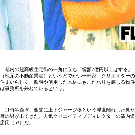
都内の超高級住宅街の一角に立ち「総額7億円以上はする」
（地元の不動産業者）というどでかい一軒家。クリエイターの
住まいらしく、照明や使用した木材にもこだわりを感じる物件
は事務所を兼ねているという。
11時半過ぎ、金髪に上下ジャージ姿という浮世離れした見た
目の男が出てきた。人気クリエイティブディレクターの箭内道
彦氏（53）だ。