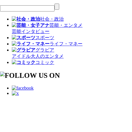
社会・政治
芸能・エンタメ
芸能
インタビュー
スポーツ
ライフ・マネー
グラビア
アイドル
大人のエンタメ
コミック