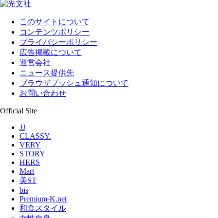
このサイトについて
コンテンツポリシー
プライバシーポリシー
広告掲載について
運営会社
ニュース提供先
ブラウザプッシュ通知について
お問い合わせ
Official Site
JJ
CLASSY.
VERY
STORY
HERS
Mart
美ST
bis
Premium-K.net
和食スタイル