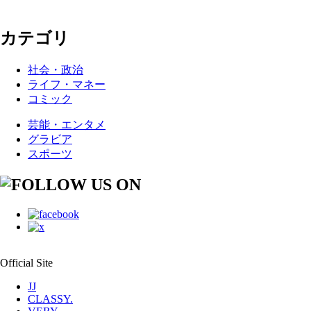
カテゴリ
社会・政治
ライフ・マネー
コミック
芸能・エンタメ
グラビア
スポーツ
Official Site
JJ
CLASSY.