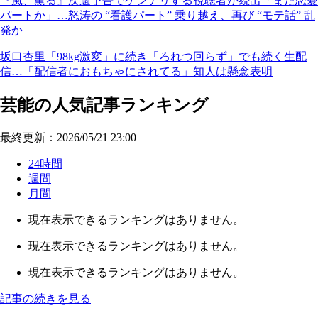
『風、薫る』次週予告でゲンナリする視聴者が続出「また恋愛
パートか」…怒涛の “看護パート” 乗り越え、再び “モテ話” 乱
発か
坂口杏里「98kg激変」に続き「ろれつ回らず」でも続く生配
信…「配信者におもちゃにされてる」知人は懸念表明
芸能の人気記事ランキング
最終更新：2026/05/21 23:00
24時間
週間
月間
現在表示できるランキングはありません。
現在表示できるランキングはありません。
現在表示できるランキングはありません。
記事の続きを見る