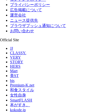
プライバシーポリシー
広告掲載について
運営会社
ニュース提供先
ブラウザプッシュ通知について
お問い合わせ
Official Site
JJ
CLASSY.
VERY
STORY
HERS
Mart
美ST
bis
Premium-K.net
和食スタイル
女性自身
SmartFLASH
本がすき。
kokode.jp