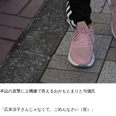
本誌の直撃に上機嫌で答えるおかもとまりと与儀氏
「広末涼子さんじゃなくて、ごめんなさい（笑）」