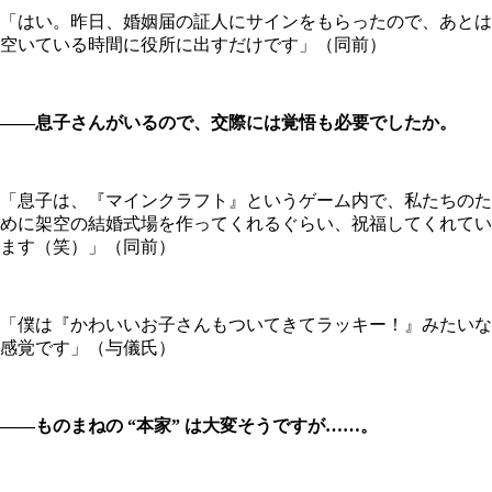
「はい。昨日、婚姻届の証人にサインをもらったので、あとは
空いている時間に役所に出すだけです」（同前）
――息子さんがいるので、交際には覚悟も必要でしたか。
「息子は、『マインクラフト』というゲーム内で、私たちのた
めに架空の結婚式場を作ってくれるぐらい、祝福してくれてい
ます（笑）」（同前）
「僕は『かわいいお子さんもついてきてラッキー！』みたいな
感覚です」（与儀氏）
――ものまねの “本家” は大変そうですが……。