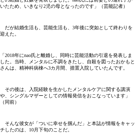
いたため、いきなり2児の母となったのです」（芸能記者）
だが結婚生活も、芸能生活も、3年後に突如として終わりを
迎えた。
「2018年にnao氏と離婚し、同時に芸能活動の引退を発表しま
した。当時、メンタルに不調をきたし、自殺を図ったおかもと
さんは、精神科病棟へ3カ月間、措置入院していたんです。
その後は、入院経験を生かしたメンタルケアに関する講演
や、シングルマザーとしての情報発信をおこなっています」
（同前）
そんな彼女が「ついに幸せを掴んだ」と本誌が情報をキャッ
チしたのは、10月下旬のことだ。