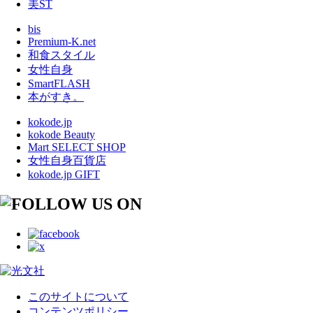
美ST
bis
Premium-K.net
和食スタイル
女性自身
SmartFLASH
本がすき。
kokode.jp
kokode Beauty
Mart SELECT SHOP
女性自身百貨店
kokode.jp GIFT
このサイトについて
コンテンツポリシー