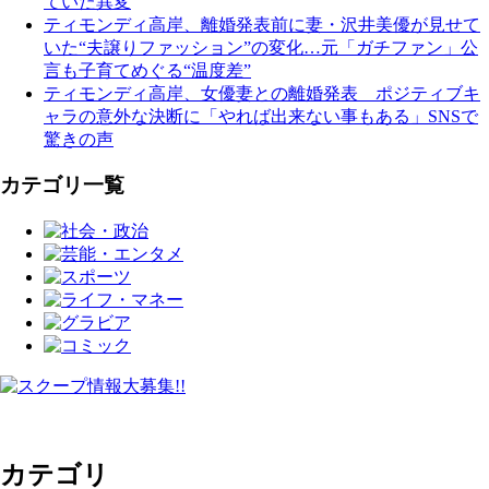
ていた異変
ティモンディ高岸、離婚発表前に妻・沢井美優が見せて
いた“夫譲りファッション”の変化…元「ガチファン」公
言も子育てめぐる“温度差”
ティモンディ高岸、女優妻との離婚発表 ポジティブキ
ャラの意外な決断に「やれば出来ない事もある」SNSで
驚きの声
カテゴリ一覧
カテゴリ