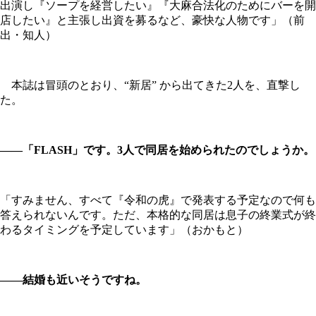
出演し『ソープを経営したい』『大麻合法化のためにバーを開
店したい』と主張し出資を募るなど、豪快な人物です」（前
出・知人）
本誌は冒頭のとおり、“新居” から出てきた2人を、直撃し
た。
――「FLASH」です。3人で同居を始められたのでしょうか。
「すみません、すべて『令和の虎』で発表する予定なので何も
答えられないんです。ただ、本格的な同居は息子の終業式が終
わるタイミングを予定しています」（おかもと）
――結婚も近いそうですね。