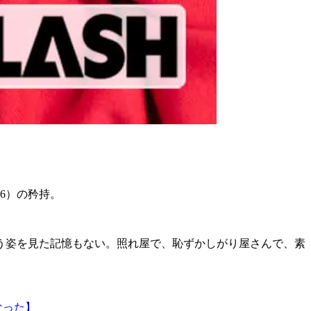
6）の矜持。
う姿を見た記憶もない。照れ屋で、恥ずかしがり屋さんで、素
なった】