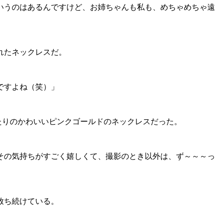
いうのはあるんですけど、お姉ちゃんも私も、めちゃめちゃ遠
れたネックレスだ。
ですよね（笑）」
たりのかわいいピンクゴールドのネックレスだった。
その気持ちがすごく嬉しくて、撮影のとき以外は、ず～～～っ
放ち続けている。