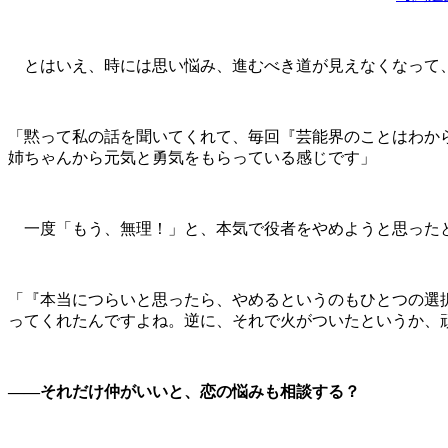
とはいえ、時には思い悩み、進むべき道が見えなくなって、
「黙って私の話を聞いてくれて、毎回『芸能界のことはわか
姉ちゃんから元気と勇気をもらっている感じです」
一度「もう、無理！」と、本気で役者をやめようと思った
「『本当につらいと思ったら、やめるというのもひとつの選
ってくれたんですよね。逆に、それで火がついたというか、
――それだけ仲がいいと、恋の悩みも相談する？