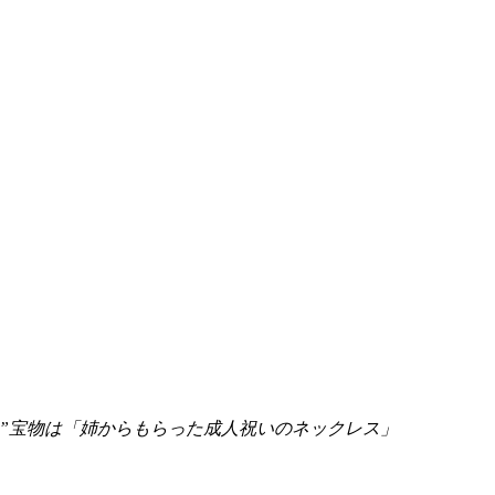
い”宝物は「姉からもらった成人祝いのネックレス」