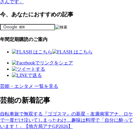
さんです」
今、あなたにおすすめの記事
年間定期購読のご案内
芸能・エンタメ 一覧を見る
芸能の新着記事
自転車旅で無双する『ゴゴスマ』の新星・友廣南実アナ、ロケ
で一度だけ泣いてしまったわけ…趣味は料理で「自分に酔って
います！」【地方局アナGP2026】