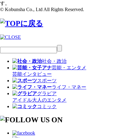
す。
© Kobunsha Co., Ltd All Rights Reserved.
社会・政治
芸能・エンタメ
芸能
インタビュー
スポーツ
ライフ・マネー
グラビア
アイドル
大人のエンタメ
コミック