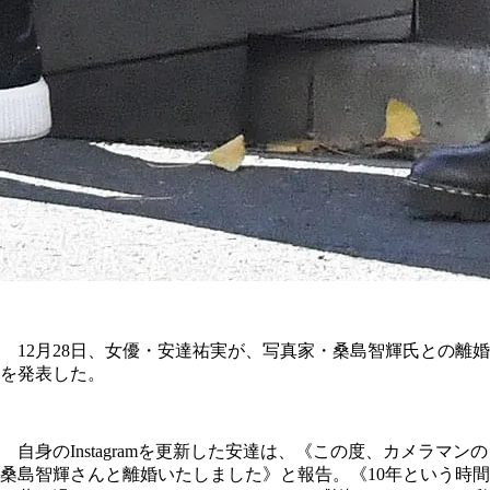
12月28日、女優・安達祐実が、写真家・桑島智輝氏との離婚
を発表した。
自身のInstagramを更新した安達は、《この度、カメラマンの
桑島智輝さんと離婚いたしました》と報告。《10年という時間