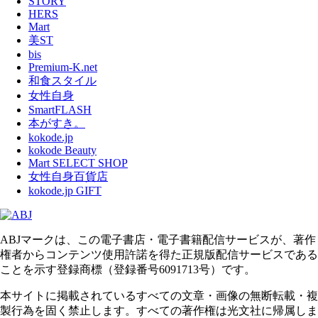
STORY
HERS
Mart
美ST
bis
Premium-K.net
和食スタイル
女性自身
SmartFLASH
本がすき。
kokode.jp
kokode Beauty
Mart SELECT SHOP
女性自身百貨店
kokode.jp GIFT
ABJマークは、この電子書店・電子書籍配信サービスが、著作
権者からコンテンツ使用許諾を得た正規版配信サービスである
ことを示す登録商標（登録番号6091713号）です。
本サイトに掲載されているすべての文章・画像の無断転載・複
製行為を固く禁止します。すべての著作権は光文社に帰属しま