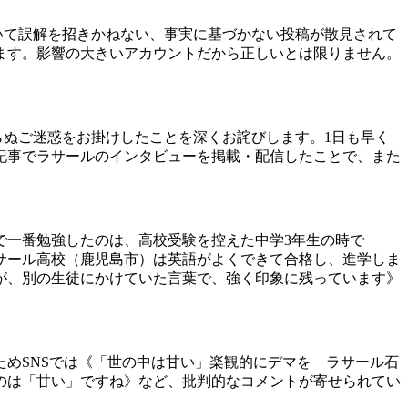
いて誤解を招きかねない、事実に基づかない投稿が散見されて
ます。影響の大きいアカウントだから正しいとは限りません。
ぬご迷惑をお掛けしたことを深くお詫びします。1日も早く
記事でラサールのインタビューを掲載・配信したことで、また
で一番勉強したのは、高校受験を控えた中学3年生の時で
サール高校（鹿児島市）は英語がよくできて合格し、進学しま
が、別の生徒にかけていた言葉で、強く印象に残っています》
めSNSでは《「世の中は甘い」楽観的にデマを ラサール石
のは「甘い」ですね》など、批判的なコメントが寄せられてい