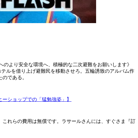
へのより安全な環境へ、積極的な二次避難をお願いします》
ホテルを借り上げ避難民を移動させろ。五輪誘致のアルバム作
たのである。
ーヒーショップでの「猛勉強姿」】
、これらの費用は無償です。ラサールさんには、すぐさま『訂