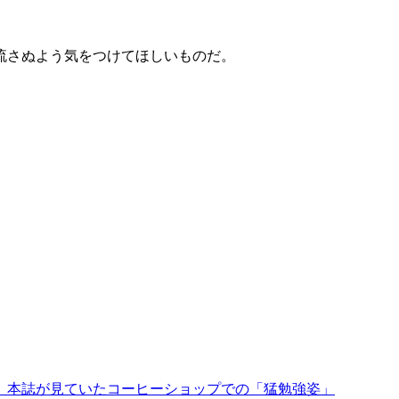
流さぬよう気をつけてほしいものだ。
！ 本誌が見ていたコーヒーショップでの「猛勉強姿」