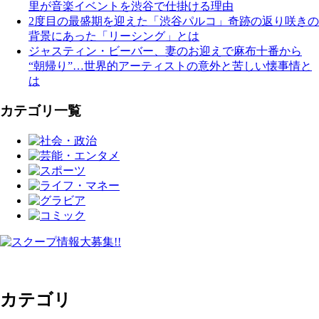
里が音楽イベントを渋谷で仕掛ける理由
2度目の最盛期を迎えた「渋谷パルコ」奇跡の返り咲きの
背景にあった「リーシング」とは
ジャスティン・ビーバー、妻のお迎えで麻布十番から
“朝帰り”…世界的アーティストの意外と苦しい懐事情と
は
カテゴリ一覧
カテゴリ