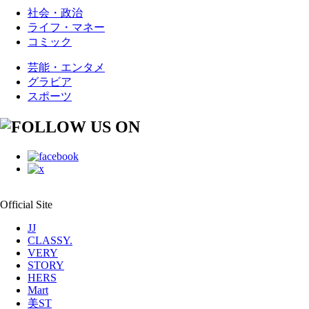
社会・政治
ライフ・マネー
コミック
芸能・エンタメ
グラビア
スポーツ
Official Site
JJ
CLASSY.
VERY
STORY
HERS
Mart
美ST