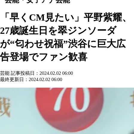
「早くCM見たい」平野紫耀、
27歳誕生日を翠ジンソーダ
が“匂わせ祝福”渋谷に巨大広
告登場でファン歓喜
芸能
記事投稿日：2024.02.02 06:00
最終更新日：2024.02.02 06:00