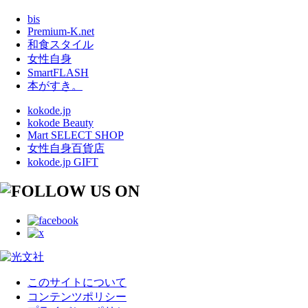
bis
Premium-K.net
和食スタイル
女性自身
SmartFLASH
本がすき。
kokode.jp
kokode Beauty
Mart SELECT SHOP
女性自身百貨店
kokode.jp GIFT
このサイトについて
コンテンツポリシー