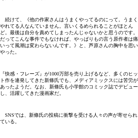
続けて、《他の作家さんはうまくやってるのにって。うまく
やれてる人なんていません。言いくるめられることがほとん
ど。最後は自分を責めてしまったんじゃないかと思うのです。
だってこんな事件でもなければ、やっぱりもの言う原作者は痛
いって風潮は変わらないんです。》と、芦原さんの胸中を思い
やった。
『快感・フレーズ』が1000万部を売り上げるなど、多くのヒッ
ト作を連発してきた新條氏でも、メディアミックスには苦労が
あったようだ。なお、新條氏も小学館のコミック誌でデビュー
し、活躍してきた漫画家だ。
SNSでは、新條氏の投稿に衝撃を受ける人々の声が寄せられ
ている。