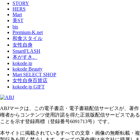
STORY
HERS
Mart
美ST
bis
Premium-K.net
和食スタイル
女性自身
SmartFLASH
本がすき。
kokode.jp
kokode Beauty
Mart SELECT SHOP
女性自身百貨店
kokode.jp GIFT
ABJマークは、この電子書店・電子書籍配信サービスが、著作
権者からコンテンツ使用許諾を得た正規版配信サービスである
ことを示す登録商標（登録番号6091713号）です。
本サイトに掲載されているすべての文章・画像の無断転載・複
製行為を固く禁止します。すべての著作権は光文社に帰属しま