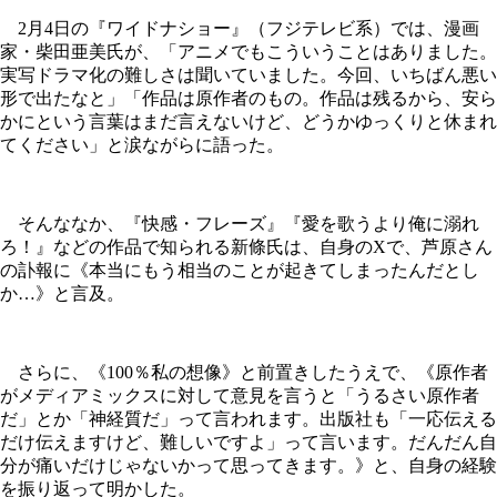
2月4日の『ワイドナショー』（フジテレビ系）では、漫画
家・柴田亜美氏が、「アニメでもこういうことはありました。
実写ドラマ化の難しさは聞いていました。今回、いちばん悪い
形で出たなと」「作品は原作者のもの。作品は残るから、安ら
かにという言葉はまだ言えないけど、どうかゆっくりと休まれ
てください」と涙ながらに語った。
そんななか、『快感・フレーズ』『愛を歌うより俺に溺れ
ろ！』などの作品で知られる新條氏は、自身のXで、芦原さん
の訃報に《本当にもう相当のことが起きてしまったんだとし
か…》と言及。
さらに、《100％私の想像》と前置きしたうえで、《原作者
がメディアミックスに対して意見を言うと「うるさい原作者
だ」とか「神経質だ」って言われます。出版社も「一応伝える
だけ伝えますけど、難しいですよ」って言います。だんだん自
分が痛いだけじゃないかって思ってきます。》と、自身の経験
を振り返って明かした。