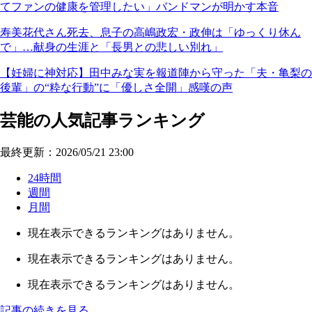
てファンの健康を管理したい」バンドマンが明かす本音
寿美花代さん死去、息子の高嶋政宏・政伸は「ゆっくり休ん
で」…献身の生涯と「長男との悲しい別れ」
【妊婦に神対応】田中みな実を報道陣から守った「夫・亀梨の
後輩」の“粋な行動”に「優しさ全開」感嘆の声
芸能の人気記事ランキング
最終更新：2026/05/21 23:00
24時間
週間
月間
現在表示できるランキングはありません。
現在表示できるランキングはありません。
現在表示できるランキングはありません。
記事の続きを見る