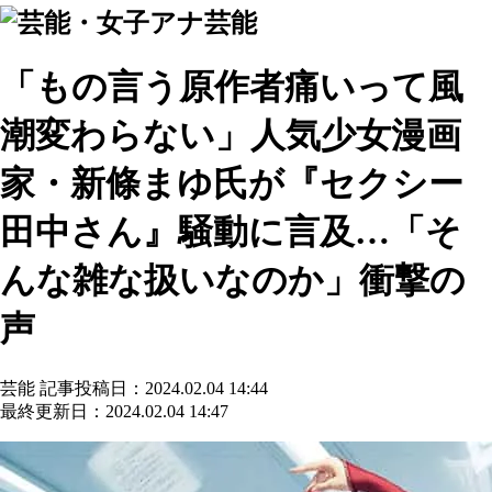
芸能
「もの言う原作者痛いって風
潮変わらない」人気少女漫画
家・新條まゆ氏が『セクシー
田中さん』騒動に言及…「そ
んな雑な扱いなのか」衝撃の
声
芸能
記事投稿日：2024.02.04 14:44
最終更新日：2024.02.04 14:47