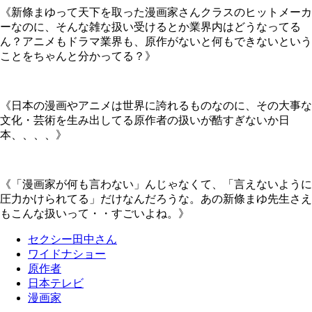
《新條まゆって天下を取った漫画家さんクラスのヒットメーカ
ーなのに、そんな雑な扱い受けるとか業界内はどうなってる
ん？アニメもドラマ業界も、原作がないと何もできないという
ことをちゃんと分かってる？》
《日本の漫画やアニメは世界に誇れるものなのに、その大事な
文化・芸術を生み出してる原作者の扱いが酷すぎないか日
本、、、、》
《「漫画家が何も言わない」んじゃなくて、「言えないように
圧力かけられてる」だけなんだろうな。あの新條まゆ先生さえ
もこんな扱いって・・すごいよね。》
セクシー田中さん
ワイドナショー
原作者
日本テレビ
漫画家