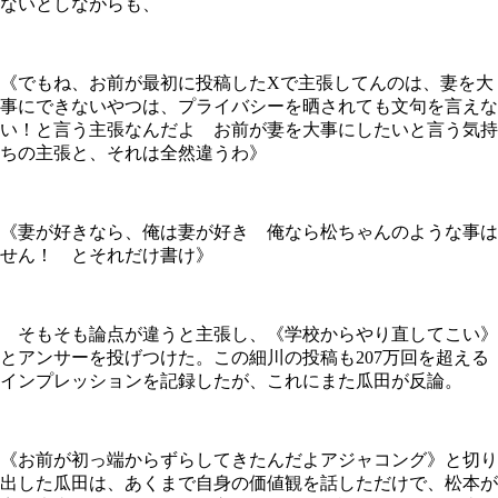
ないとしながらも、
《でもね、お前が最初に投稿したXで主張してんのは、妻を大
事にできないやつは、プライバシーを晒されても文句を言えな
い！と言う主張なんだよ お前が妻を大事にしたいと言う気持
ちの主張と、それは全然違うわ》
《妻が好きなら、俺は妻が好き 俺なら松ちゃんのような事は
せん！ とそれだけ書け》
そもそも論点が違うと主張し、《学校からやり直してこい》
とアンサーを投げつけた。この細川の投稿も207万回を超える
インプレッションを記録したが、これにまた瓜田が反論。
《お前が初っ端からずらしてきたんだよアジャコング》と切り
出した瓜田は、あくまで自身の価値観を話しただけで、松本が