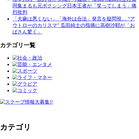
同集まるも元ボクシング日本王者が「笑ってしまう」痛
烈批判
「大麻は悪くない」「海外は合法」発言を疑問視… “ア
ウトローのカリスマ” 瓜田純士の指摘に高樹沙耶が「お
ばさん驚く」
カテゴリ一覧
カテゴリ