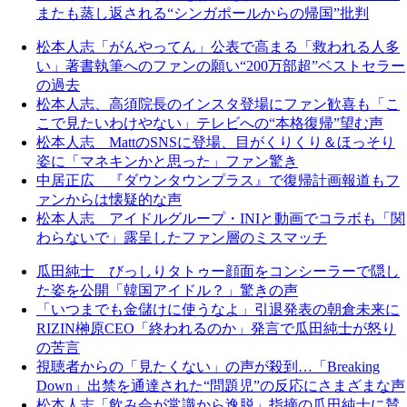
またも蒸し返される“シンガポールからの帰国”批判
松本人志「がんやってん」公表で高まる「救われる人多
い」著書執筆へのファンの願い“200万部超”ベストセラー
の過去
松本人志、高須院長のインスタ登場にファン歓喜も「こ
こで見たいわけやない」テレビへの“本格復帰”望む声
松本人志 MattのSNSに登場、目がくりくり＆ほっそり
姿に「マネキンかと思った」ファン驚き
中居正広 『ダウンタウンプラス』で復帰計画報道もフ
ァンからは懐疑的な声
松本人志 アイドルグループ・INIと動画でコラボも「関
わらないで」露呈したファン層のミスマッチ
瓜田純士 びっしりタトゥー顔面をコンシーラーで隠し
た姿を公開「韓国アイドル？」驚きの声
「いつまでも金儲けに使うなよ」引退発表の朝倉未来に
RIZIN榊原CEO「終われるのか」発言で瓜田純士が怒り
の苦言
視聴者からの「見たくない」の声が殺到…「Breaking
Down」出禁を通達された“問題児”の反応にさまざまな声
松本人志「飲み会が常識から逸脱」指摘の瓜田純士に賛