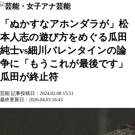
芸能
「ぬかすなアホンダラが」松
本人志の遊び方をめぐる瓜田
純士vs細川バレンタインの論
争に「もうこれが最後です」
瓜田が終止符
芸能
記事投稿日：2024.02.08 15:51
最終更新日：2026.04.03 16:43