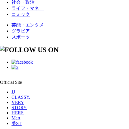
社会・政治
ライフ・マネー
コミック
芸能・エンタメ
グラビア
スポーツ
Official Site
JJ
CLASSY.
VERY
STORY
HERS
Mart
美ST