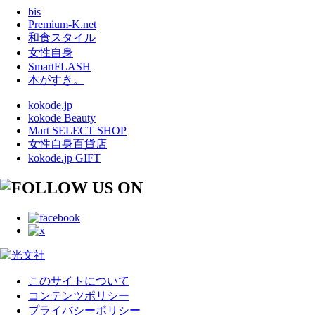
bis
Premium-K.net
和食スタイル
女性自身
SmartFLASH
本がすき。
kokode.jp
kokode Beauty
Mart SELECT SHOP
女性自身百貨店
kokode.jp GIFT
このサイトについて
コンテンツポリシー
プライバシーポリシー