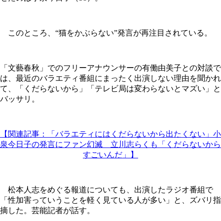
このところ、“猫をかぶらない”発言が再注目されている。
「文藝春秋」でのフリーアナウンサーの有働由美子との対談で
は、最近のバラエティ番組にまったく出演しない理由を聞かれ
て、「くだらないから」「テレビ局は変わらないとマズい」と
バッサリ。
【関連記事：「バラエティにはくだらないから出たくない」小
泉今日子の発言にファン幻滅 立川志らくも「くだらないから
すごいんだ」】
松本人志をめぐる報道についても、出演したラジオ番組で
「性加害っていうことを軽く見ている人が多い」と、ズバリ指
摘した。芸能記者が話す。