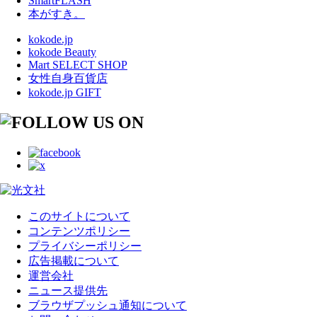
SmartFLASH
本がすき。
kokode.jp
kokode Beauty
Mart SELECT SHOP
女性自身百貨店
kokode.jp GIFT
このサイトについて
コンテンツポリシー
プライバシーポリシー
広告掲載について
運営会社
ニュース提供先
ブラウザプッシュ通知について