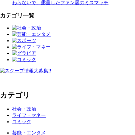
わらないで」露呈したファン層のミスマッチ
カテゴリ一覧
カテゴリ
社会・政治
ライフ・マネー
コミック
芸能・エンタメ