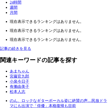
24時間
週間
月間
現在表示できるランキングはありません。
現在表示できるランキングはありません。
現在表示できるランキングはありません。
記事の続きを見る
関連キーワードの記事を探す
あまちゃん
宮藤官九郎
小泉今日子
有働由美子
松本人志
のん、ロックなギターボーカル姿に絶賛の声…民放ドラ
マにも出演で「俳優」本格復帰も目前