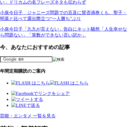
い」ドリカムの名フレーズネタも伝わらず
小泉今日子 ジャニーズ問題での言及に賛否渦巻くも、聖子・
明菜と比べて露出際立つ“一人勝ち”ぶり
小泉今日子「九九が言えない」告白にネット騒然「人生幸せな
ら問題ない」「算数ができない言い訳か」
今、あなたにおすすめの記事
年間定期購読のご案内
芸能・エンタメ 一覧を見る