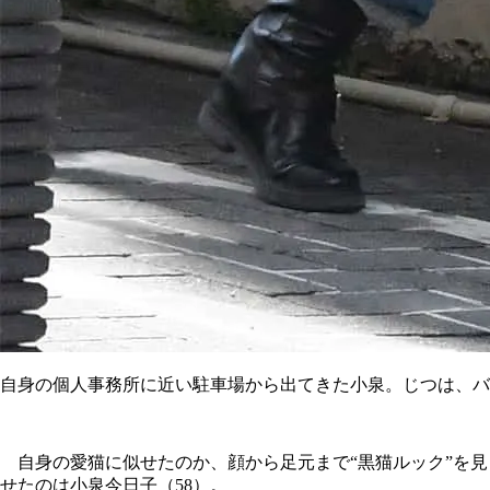
自身の個人事務所に近い駐車場から出てきた小泉。じつは、バ
自身の愛猫に似せたのか、顔から足元まで“黒猫ルック”を見
せたのは小泉今日子（58）。