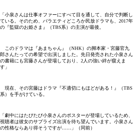
「小泉さんは仕事オファーにすべて目を通して、自分で判断し
ている。そのため、バラエティどころか民放ドラマも、2017年
の『監獄のお姫さま』（TBS系）の主演が最後。
このドラマは『あまちゃん』（NHK）の脚本家・宮藤官九
郎さんたっての希望で出演しました。先日発売された小泉さん
の書籍にも宮藤さんが登場しており、2人の強い絆が窺えま
す」
現在、その宮藤はドラマ『不適切にもほどがある！』（TBS
系）を手がけている。
「劇中にはたびたび小泉さんのポスターが登場しているため、
視聴者は彼女のサプライズ出演を待ち望んでいます。小泉さん
の性格ならあり得そうですが……」（同前）