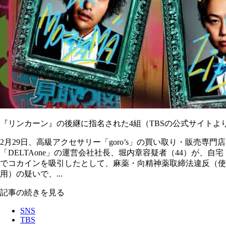
『リンカーン』の後継に指名された4組（TBSの公式サイトよ
2月29日、高級アクセサリー「goro’s」の買い取り・販売専門店
「DELTAone」の運営会社社長、堀内章容疑者（44）が、自宅
でコカインを吸引したとして、麻薬・向精神薬取締法違反（使
用）の疑いで、...
記事の続きを見る
SNS
TBS