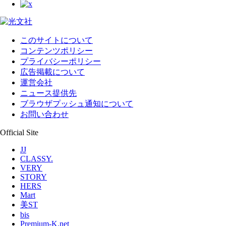
このサイトについて
コンテンツポリシー
プライバシーポリシー
広告掲載について
運営会社
ニュース提供先
ブラウザプッシュ通知について
お問い合わせ
Official Site
JJ
CLASSY.
VERY
STORY
HERS
Mart
美ST
bis
Premium-K.net