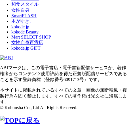
和食スタイル
女性自身
SmartFLASH
本がすき。
kokode.jp
kokode Beauty
Mart SELECT SHOP
女性自身百貨店
kokode.jp GIFT
ABJマークは、この電子書店・電子書籍配信サービスが、著作
権者からコンテンツ使用許諾を得た正規版配信サービスである
ことを示す登録商標（登録番号6091713号）です。
本サイトに掲載されているすべての文章・画像の無断転載・複
製行為を固く禁止します。すべての著作権は光文社に帰属しま
す。
© Kobunsha Co., Ltd All Rights Reserved.