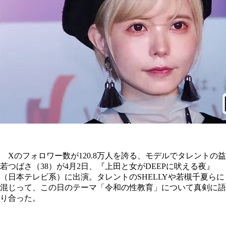
Xのフォロワー数が120.8万人を誇る、モデルでタレントの益
若つばさ（38）が4月2日、『上田と女がDEEPに吠える夜』
（日本テレビ系）に出演。タレントのSHELLYや若槻千夏らに
混じって、この日のテーマ「令和の性教育」について真剣に語
り合った。