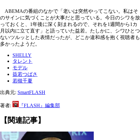
ABEMAの番組のなかで「老いは突然やってこない。私はそ
のサインに気づくことが大事だと思っている。今日のシワを放
っておくと、1年後に深く刻まれるので、それを1週間から1カ
月以内に立て直す」と語っていた益若。たしかに、シワひとつ
ないツルッとした表情だったが、どこか違和感を抱く視聴者も
多かったようだ。
SHELLY
タレント
モデル
益若つばさ
若槻千夏
出典元:
SmartFLASH
著者:
『FLASH』編集部
【関連記事】