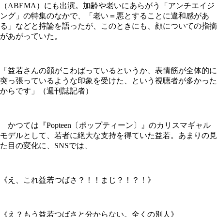
（ABEMA）にも出演。加齢や老いにあらがう「アンチエイジ
ング」の特集のなかで、「老い＝悪とすることに違和感があ
る」などと持論を語ったが、このときにも、顔についての指摘
があがっていた。
「益若さんの顔がこわばっているというか、表情筋が全体的に
突っ張っているような印象を受けた、という視聴者が多かった
からです」（週刊誌記者）
かつては『Popteen〔ポップティーン〕』のカリスマギャル
モデルとして、若者に絶大な支持を得ていた益若。あまりの見
た目の変化に、SNSでは、
《え、これ益若つばさ？！！まじ？！？！》
《え？もう益若つばさと分からない。全くの別人》