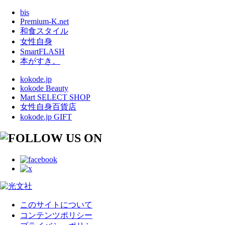
bis
Premium-K.net
和食スタイル
女性自身
SmartFLASH
本がすき。
kokode.jp
kokode Beauty
Mart SELECT SHOP
女性自身百貨店
kokode.jp GIFT
このサイトについて
コンテンツポリシー