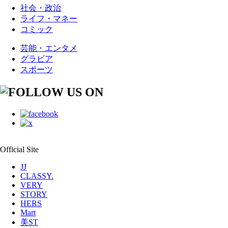
社会・政治
ライフ・マネー
コミック
芸能・エンタメ
グラビア
スポーツ
Official Site
JJ
CLASSY.
VERY
STORY
HERS
Mart
美ST