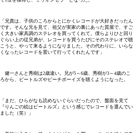
「兄貴は、子供のころからとにかくレコードが大好きだったん
です。そんな兄を見て、祖父が実家の裏にあった質屋で、すご
く大きい家具調のステレオを買ってくれて。僕らよりひと回り
ぐらい上の従兄弟が、レコードを買うたびにそのステレオで聴
こうと、やって来るようになりました。その代わりに、いらな
くなったレコードを置いて行ってくれたんです」
健一さんと秀樹は2歳違い。兄が5～6歳、秀樹が3～4歳のこ
ろから、ビートルズやビーチボーイズを聴くようになった。
「まだ、ひらがなも読めないぐらいだったので、盤面を見て
『りんごの絵はビートルズ』という感じでレコードを選んでい
ました（笑）」