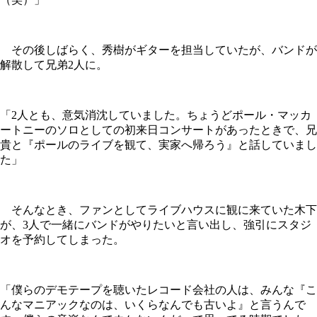
その後しばらく、秀樹がギターを担当していたが、バンドが
解散して兄弟2人に。
「2人とも、意気消沈していました。ちょうどポール・マッカ
ートニーのソロとしての初来日コンサートがあったときで、兄
貴と『ポールのライブを観て、実家へ帰ろう』と話していまし
た」
そんなとき、ファンとしてライブハウスに観に来ていた木下
が、3人で一緒にバンドがやりたいと言い出し、強引にスタジ
オを予約してしまった。
「僕らのデモテープを聴いたレコード会社の人は、みんな『こ
んなマニアックなのは、いくらなんでも古いよ』と言うんで