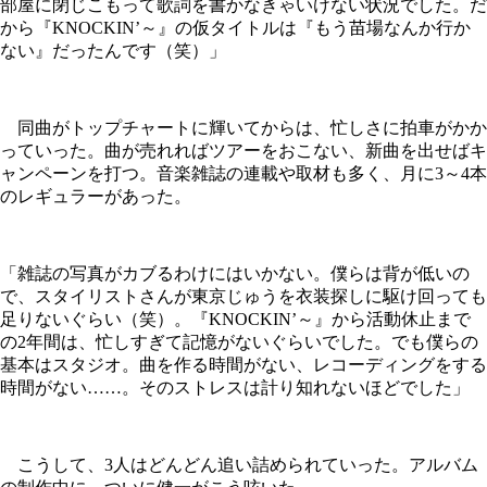
部屋に閉じこもって歌詞を書かなきゃいけない状況でした。だ
から『KNOCKIN’～』の仮タイトルは『もう苗場なんか行か
ない』だったんです（笑）」
同曲がトップチャートに輝いてからは、忙しさに拍車がかか
っていった。曲が売れればツアーをおこない、新曲を出せばキ
ャンペーンを打つ。音楽雑誌の連載や取材も多く、月に3～4本
のレギュラーがあった。
「雑誌の写真がカブるわけにはいかない。僕らは背が低いの
で、スタイリストさんが東京じゅうを衣装探しに駆け回っても
足りないぐらい（笑）。『KNOCKIN’～』から活動休止まで
の2年間は、忙しすぎて記憶がないぐらいでした。でも僕らの
基本はスタジオ。曲を作る時間がない、レコーディングをする
時間がない……。そのストレスは計り知れないほどでした」
こうして、3人はどんどん追い詰められていった。アルバム