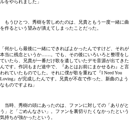
ルをやられました」
もうひとつ、秀樹を苦しめたのは、兄貴ともう一度一緒に曲
を作るという望みが潰えてしまったことだった。
「何かしら最後に一緒にできればよかったんですけど、それが
本当に残念というか……。でも、その後にいろいろと整理をし
ていたら、兄貴が一番だけ歌を遺していたデモ音源が出てきた
んです。作詞もまだ途中で、『あとはお前にまかせるわ』と言
われていたものでした。それに僕が歌を重ねて『I Need You
Loving』が完成したんです。兄貴が不在で作った、新曲のよう
なものですよね」
当時、秀樹の頭にあったのは、ファンに対しての「ありがと
う」と「ごめんなさい」。ファンを裏切りたくなかったという
気持ちが強かったという。