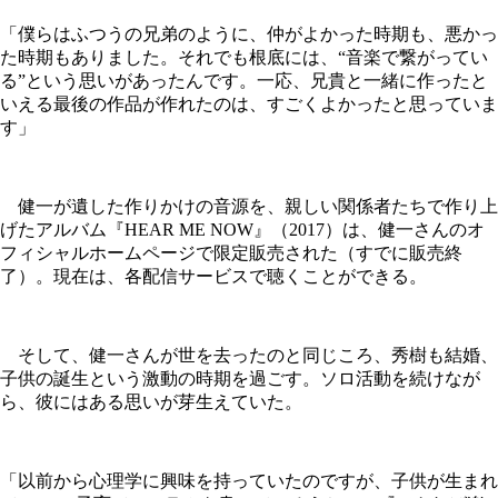
「僕らはふつうの兄弟のように、仲がよかった時期も、悪かっ
た時期もありました。それでも根底には、“音楽で繋がってい
る”という思いがあったんです。一応、兄貴と一緒に作ったと
いえる最後の作品が作れたのは、すごくよかったと思っていま
す」
健一が遺した作りかけの音源を、親しい関係者たちで作り上
げたアルバム『HEAR ME NOW』（2017）は、健一さんのオ
フィシャルホームページで限定販売された（すでに販売終
了）。現在は、各配信サービスで聴くことができる。
そして、健一さんが世を去ったのと同じころ、秀樹も結婚、
子供の誕生という激動の時期を過ごす。ソロ活動を続けなが
ら、彼にはある思いが芽生えていた。
「以前から心理学に興味を持っていたのですが、子供が生まれ