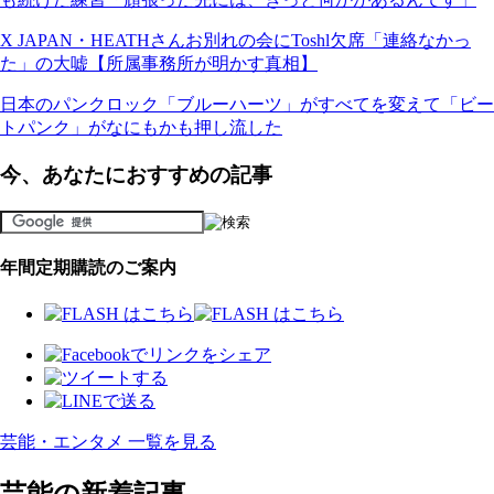
X JAPAN・HEATHさんお別れの会にToshl欠席「連絡なかっ
た」の大嘘【所属事務所が明かす真相】
日本のパンクロック「ブルーハーツ」がすべてを変えて「ビー
トパンク」がなにもかも押し流した
今、あなたにおすすめの記事
年間定期購読のご案内
芸能・エンタメ 一覧を見る