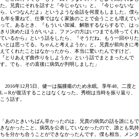
た。兄貴にそれを話すと『今じゃない』と。『今じゃないな
ら、いつなんだよ』というような会話を何度もしました。僕ら
も年を重ねて、仕事ではなく家族のことで会うことも増えてい
って。あるとき、『もういい加減、解散するならするで、はっ
きり決めたほうがいいよ。ファンの方はいつまでも待ってくれ
ているから』という話をしたら、『そうだね、もう一回やりた
いとは思ってる。ちゃんと考えようか』と。兄貴が前向きに考
えてくれたことはなかったから、本当に驚いたんですけど、
『とりあえず曲作りをしようか』という話でまとまったんで
す。でも、その直後に病気が判明しました」
2016年12月5日、健一は脳腫瘍のため永眠。享年48。二度と
L⇔Rが復活することはなくなった。秀樹は当時を振り返り、
こう話す。
「あのときいちばん辛かったのは、兄貴の病気の話を誰にもで
きなかったこと。病気を公表していなかったので、誰とも気持
ちを分かち合うことができなかったんです。僕も相当、メンタ