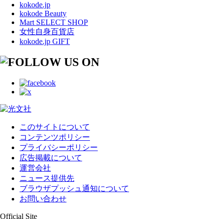
kokode.jp
kokode Beauty
Mart SELECT SHOP
女性自身百貨店
kokode.jp GIFT
このサイトについて
コンテンツポリシー
プライバシーポリシー
広告掲載について
運営会社
ニュース提供先
ブラウザプッシュ通知について
お問い合わせ
Official Site