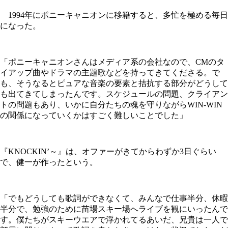
1994年にポニーキャニオンに移籍すると、多忙を極める毎日
になった。
「ポニーキャニオンさんはメディア系の会社なので、CMのタ
イアップ曲やドラマの主題歌などを持ってきてくださる。で
も、そうなるとピュアな音楽の要素と拮抗する部分がどうして
も出てきてしまったんです。スケジュールの問題、クライアン
トの問題もあり、いかに自分たちの魂を守りながらWIN-WIN
の関係になっていくかはすごく難しいことでした」
『KNOCKIN’～』は、オファーがきてからわずか3日ぐらい
で、健一が作ったという。
「でもどうしても歌詞ができなくて、みんなで仕事半分、休暇
半分で、勉強のために苗場スキー場へライブを観にいったんで
す。僕たちがスキーウエアで浮かれてるあいだ、兄貴は一人で