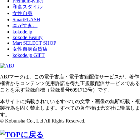
Premium-K.net
和食スタイル
女性自身
SmartFLASH
本がすき。
kokode.jp
kokode Beauty
Mart SELECT SHOP
女性自身百貨店
kokode.jp GIFT
ABJマークは、この電子書店・電子書籍配信サービスが、著作
権者からコンテンツ使用許諾を得た正規版配信サービスである
ことを示す登録商標（登録番号6091713号）です。
本サイトに掲載されているすべての文章・画像の無断転載・複
製行為を固く禁止します。すべての著作権は光文社に帰属しま
す。
© Kobunsha Co., Ltd All Rights Reserved.