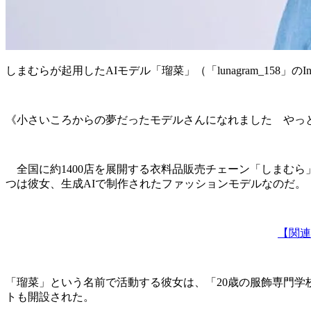
しまむらが起用したAIモデル「瑠菜」（「lunagram_158」のIns
《小さいころからの夢だったモデルさんになれました やっ
全国に約1400店を展開する衣料品販売チェーン「しまむら
つは彼女、生成AIで制作されたファッションモデルなのだ。
【関連
「瑠菜」という名前で活動する彼女は、「20歳の服飾専門学校生」と
トも開設された。