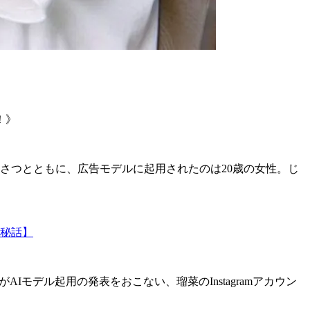
！》
いさつとともに、広告モデルに起用されたのは20歳の女性。じ
秘話】
AIモデル起用の発表をおこない、瑠菜のInstagramアカウン