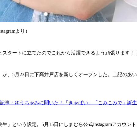
tagramより）
とスタートに立てたのでこれから活躍できるよう頑張ります！
」が、5月23日に下高井戸店を新しくオープンした。上記のあ
記事：ゆうちゃみに聞いた！「きゃぱい」「こみこみで」誕生
いう設定。5月15日にしまむら公式Instagramアカウントが