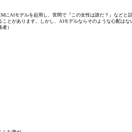
のCMにAIモデルを起用し、世間で『この女性は誰だ？』などと
ことがあります。しかし、AIモデルならそのような心配はな
係者）
こんな声が……。