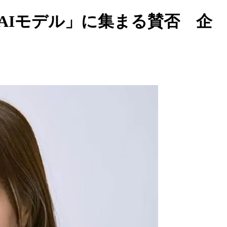
AIモデル」に集まる賛否 企