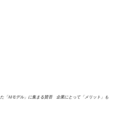
た「AIモデル」に集まる賛否 企業にとって「メリット」も