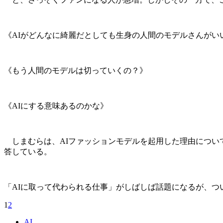
《AIがどんなに綺麗だとしても生身の人間のモデルさんがい
《もう人間のモデルは切っていくの？》
《AIにする意味あるのかな》
しまむらは、AIファッションモデルを起用した理由につい
答している。
「AIに取って代わられる仕事」がしばしば話題になるが、
1
2
AI