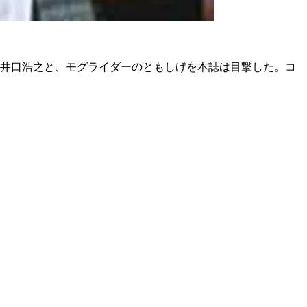
の井口浩之と、モグライダーのともしげを本誌は目撃した。コ