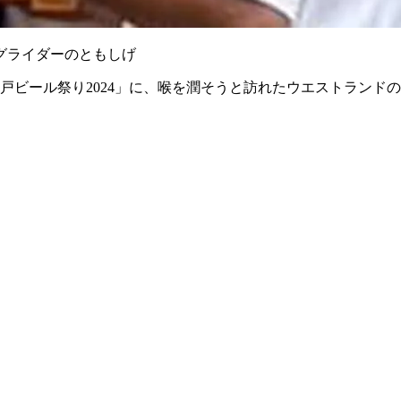
グライダーのともしげ
戸ビール祭り2024」に、喉を潤そうと訪れたウエストランド