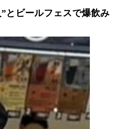
人”とビールフェスで爆飲み