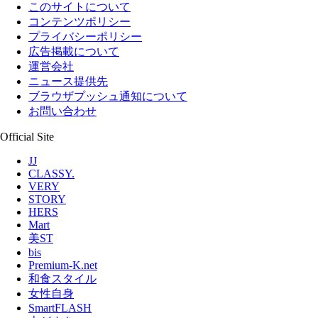
このサイトについて
コンテンツポリシー
プライバシーポリシー
広告掲載について
運営会社
ニュース提供先
ブラウザプッシュ通知について
お問い合わせ
Official Site
JJ
CLASSY.
VERY
STORY
HERS
Mart
美ST
bis
Premium-K.net
和食スタイル
女性自身
SmartFLASH