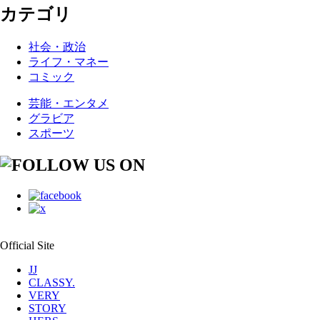
カテゴリ
社会・政治
ライフ・マネー
コミック
芸能・エンタメ
グラビア
スポーツ
Official Site
JJ
CLASSY.
VERY
STORY