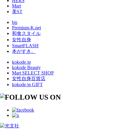
HERS
Mart
美ST
bis
Premium-K.net
和食スタイル
女性自身
SmartFLASH
本がすき。
kokode.jp
kokode Beauty
Mart SELECT SHOP
女性自身百貨店
kokode.jp GIFT