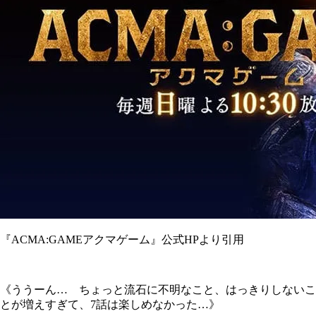
『ACMA:GAMEアクマゲーム』公式HPより引用
《ううーん… ちょっと流石に不明なこと、はっきりしないこ
とが増えすぎて、7話は楽しめなかった…》