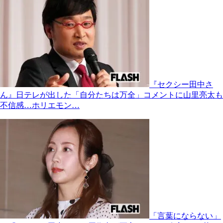
『セクシー田中さ
ん』日テレが出した「自分たちは万全」コメントに山里亮太も
不信感…ホリエモン…
「言葉にならない」