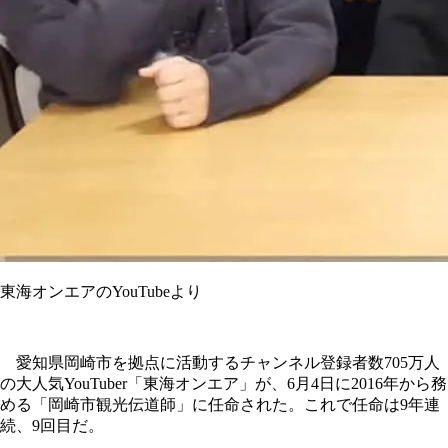
東海オンエアのYouTubeより
愛知県岡崎市を拠点に活動するチャンネル登録者数705万人
の大人気YouTuber「東海オンエア」が、6月4日に2016年から務
める「岡崎市観光伝道師」に任命された。これで任命は9年連
続、9回目だ。