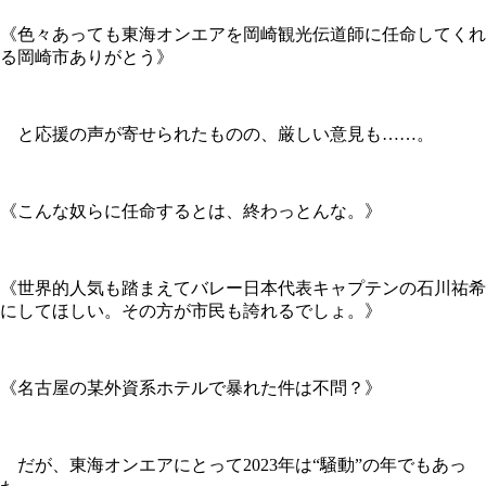
《色々あっても東海オンエアを岡崎観光伝道師に任命してくれ
る岡崎市ありがとう》
と応援の声が寄せられたものの、厳しい意見も……。
《こんな奴らに任命するとは、終わっとんな。》
《世界的人気も踏まえてバレー日本代表キャプテンの石川祐希
にしてほしい。その方が市民も誇れるでしょ。》
《名古屋の某外資系ホテルで暴れた件は不問？》
だが、東海オンエアにとって2023年は“騒動”の年でもあっ