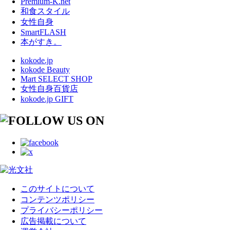
Premium-K.net
和食スタイル
女性自身
SmartFLASH
本がすき。
kokode.jp
kokode Beauty
Mart SELECT SHOP
女性自身百貨店
kokode.jp GIFT
このサイトについて
コンテンツポリシー
プライバシーポリシー
広告掲載について