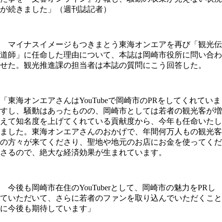
が続きました」（週刊誌記者）
マイナスイメージもつきまとう東海オンエアを再び「観光伝
道師」に任命した理由について、本誌は岡崎市役所に問い合わ
せた。観光推進課の担当者は本誌の質問にこう回答した。
「東海オンエアさんはYouTubeで岡崎市のPRをしてくれていま
すし、騒動はあったものの、岡崎市としては若者の観光客が増
えて知名度を上げてくれている貢献度から、今年も任命いたし
ました。東海オンエアさんのおかげで、年間何万人もの観光客
の方々が来てくださり、聖地や地元のお店にお金を使ってくだ
さるので、絶大な経済効果が生まれています。
今後も岡崎市在住のYouTuberとして、岡崎市の魅力をPRし
ていただいて、さらに若者のファンを取り込んでいただくこと
に今後も期待しています」