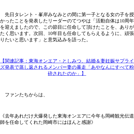
先日タレント・峯岸みなみとの間に第一子となる女の子を授
かったことを発表したリーダーのてつやは「活動自体は10周年
を迎えましたので、この節目に任命して頂けたことを、ありが
たく思います。次回、10年目も任命してもらえるように、頑張
りたいと思います」と意気込みを語った。
【関連記事：東海オンエア・としみつ、結婚＆妻妊娠サプライ
ズ発表で蒸し返されるメンバー妻の暴走「あやなんにすべて粉
砕されたのか」】
ファンたちからは、
《去年あれだけ大爆発した東海オンエアに今年も岡崎観光伝道
師を任命してくれた岡崎市にはほんと感謝》