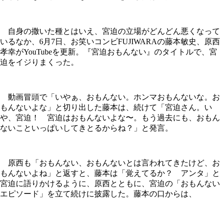
自身の撒いた種とはいえ、宮迫の立場がどんどん悪くなって
いるなか、6月7日、お笑いコンビFUJIWARAの藤本敏史、原西
孝幸がYouTubeを更新。『宮迫おもんない』のタイトルで、宮
迫をイジりまくった。
動画冒頭で「いやぁ、おもんない。ホンマおもんないな。お
もんないよな」と切り出した藤本は、続けて「宮迫さん。い
や、宮迫！ 宮迫はおもんないよな〜。もう過去にも、おもん
ないこといっぱいしてきとるからね？」と発言。
原西も「おもんない、おもんないとは言われてきたけど、お
もんないよね」と返すと、藤本は「覚えてるか？ アンタ」と
宮迫に語りかけるように、原西とともに、宮迫の「おもんない
エピソード」を立て続けに披露した。藤本の口からは、