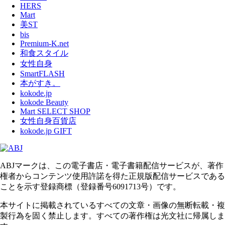
HERS
Mart
美ST
bis
Premium-K.net
和食スタイル
女性自身
SmartFLASH
本がすき。
kokode.jp
kokode Beauty
Mart SELECT SHOP
女性自身百貨店
kokode.jp GIFT
ABJマークは、この電子書店・電子書籍配信サービスが、著作
権者からコンテンツ使用許諾を得た正規版配信サービスである
ことを示す登録商標（登録番号6091713号）です。
本サイトに掲載されているすべての文章・画像の無断転載・複
製行為を固く禁止します。すべての著作権は光文社に帰属しま