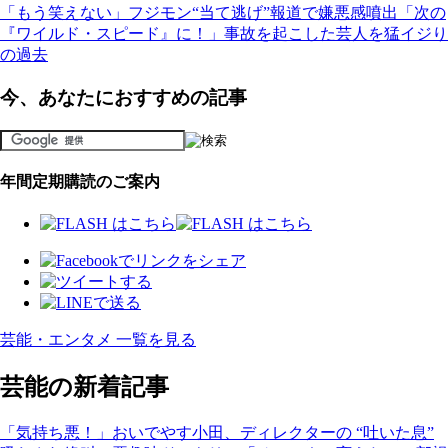
「もう笑えない」フジモン“当て逃げ”報道で嫌悪感噴出「次の
『ワイルド・スピード』に！」事故を起こした芸人を猛イジり
の過去
今、あなたにおすすめの記事
年間定期購読のご案内
芸能・エンタメ 一覧を見る
芸能の新着記事
「気持ち悪！」おいでやす小田、ディレクターの “吐いた息”