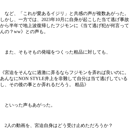
など、「これが愛あるイジリ」と共感の声が複数あがった。
しかし、一方では、2023年10月に自身が起こした当て逃げ事故
から半年で地上波復帰したフジモンに《当て逃げ犯が何言って
んの？ww》との声も。
また、そもそもの発端をつくった粗品に対しても、
《宮迫をそんなに過激に弄るならフジモンを弄れば良いのに。
あんなにNON STYLE井上を非難して自分は当て逃げしている
し、その後の事とか弄れるだろう。 粗品》
といった声もあがった。
2人の動画を、宮迫自身はどう受け止めただろうか？