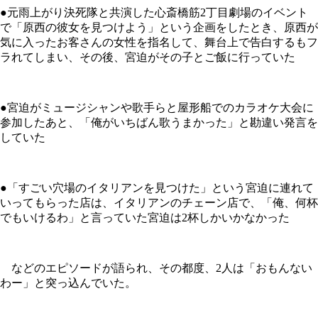
●元雨上がり決死隊と共演した心斎橋筋2丁目劇場のイベント
で「原西の彼女を見つけよう」という企画をしたとき、原西が
気に入ったお客さんの女性を指名して、舞台上で告白するもフ
ラれてしまい、その後、宮迫がその子とご飯に行っていた
●宮迫がミュージシャンや歌手らと屋形船でのカラオケ大会に
参加したあと、「俺がいちばん歌うまかった」と勘違い発言を
していた
●「すごい穴場のイタリアンを見つけた」という宮迫に連れて
いってもらった店は、イタリアンのチェーン店で、「俺、何杯
でもいけるわ」と言っていた宮迫は2杯しかいかなかった
などのエピソードが語られ、その都度、2人は「おもんない
わー」と突っ込んでいた。