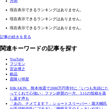
月間
現在表示できるランキングはありません。
現在表示できるランキングはありません。
現在表示できるランキングはありません。
記事の続きを見る
関連キーワードの記事を探す
YouTube
フジモン
宮迫博之
粗品
霜降り明星
HIKAKIN、熊本地震で2000万円寄付に「いつも先頭にた
ってくれて心強い」ファン絶賛の一方、3.11の投稿を蒸
し返す声も
「あの、ナメてます？」ショートスリーパー・堀大輔氏
が高須幹弥氏にブチギレ「睡眠不足の人＝キレやすい」