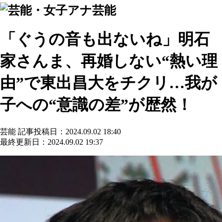
芸能
「ぐうの音も出ないね」明石
家さんま、再婚しない“熱い理
由”で東出昌大をチクリ…我が
子への“意識の差”が歴然！
芸能
記事投稿日：2024.09.02 18:40
最終更新日：2024.09.02 19:37