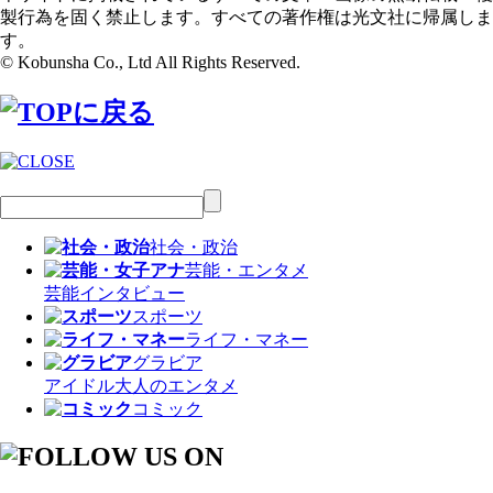
製行為を固く禁止します。すべての著作権は光文社に帰属しま
す。
© Kobunsha Co., Ltd All Rights Reserved.
社会・政治
芸能・エンタメ
芸能
インタビュー
スポーツ
ライフ・マネー
グラビア
アイドル
大人のエンタメ
コミック