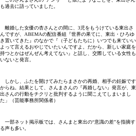
も過去に語っていました。
離婚した女優の杏さんとの間に、3児をもうけている東出さ
んですが、ABEMAの配信番組『世界の果てに、東出・ひろゆ
き置いてきた』のなかで『（子どもたちに）いつでも来ていい
よって言えるおやじでいたいんですよ。だから、新しい家庭を
持つとかはぜんぜん考えてない』と話し、交際している女性も
いないと発言。
しかし、ふたを開けてみたらまさかの再婚、相手の妊娠です
からね。結果として、さんまさんの『再婚しない』発言が、東
出さんの行動をチクリと批判するように聞こえてしまいまし
た」（芸能事務所関係者）
一部ネット掲示板では、さんまと東出の“意識の差”を指摘す
る声も多い。