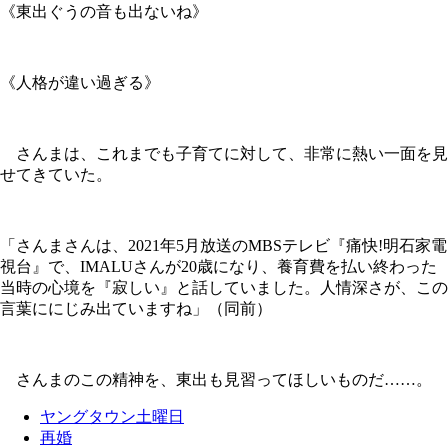
《東出ぐうの音も出ないね》
《人格が違い過ぎる》
さんまは、これまでも子育てに対して、非常に熱い一面を見
せてきていた。
「さんまさんは、2021年5月放送のMBSテレビ『痛快!明石家電
視台』で、IMALUさんが20歳になり、養育費を払い終わった
当時の心境を『寂しい』と話していました。人情深さが、この
言葉ににじみ出ていますね」（同前）
さんまのこの精神を、東出も見習ってほしいものだ……。
ヤングタウン土曜日
再婚