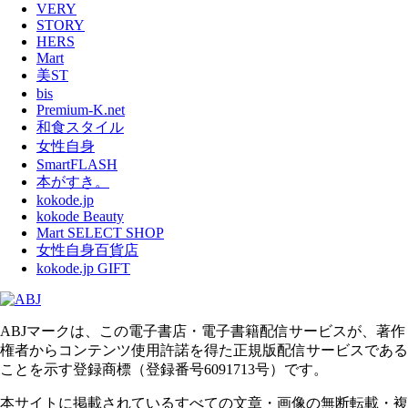
VERY
STORY
HERS
Mart
美ST
bis
Premium-K.net
和食スタイル
女性自身
SmartFLASH
本がすき。
kokode.jp
kokode Beauty
Mart SELECT SHOP
女性自身百貨店
kokode.jp GIFT
ABJマークは、この電子書店・電子書籍配信サービスが、著作
権者からコンテンツ使用許諾を得た正規版配信サービスである
ことを示す登録商標（登録番号6091713号）です。
本サイトに掲載されているすべての文章・画像の無断転載・複