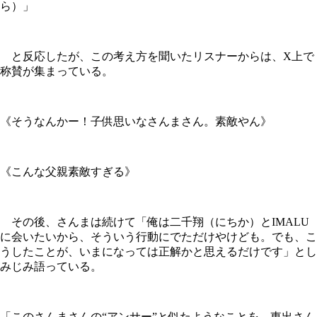
ら）」
と反応したが、この考え方を聞いたリスナーからは、X上で
称賛が集まっている。
《そうなんかー！子供思いなさんまさん。素敵やん》
《こんな父親素敵すぎる》
その後、さんまは続けて「俺は二千翔（にちか）とIMALU
に会いたいから、そういう行動にでただけやけども。でも、こ
うしたことが、いまになっては正解かと思えるだけです」とし
みじみ語っている。
「このさんまさんの“アンサー”と似たようなことを、東出さん