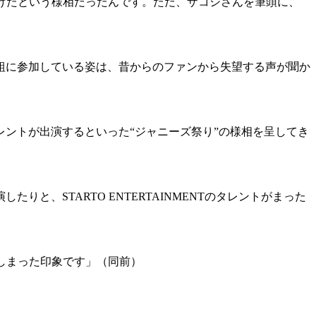
つけたという様相だったんです。ただ、ザコシさんを筆頭に、
組に参加している姿は、昔からのファンから失望する声が聞か
ントが出演するといった“ジャニーズ祭り”の様相を呈してき
たりと、STARTO ENTERTAINMENTのタレントがまった
しまった印象です」（同前）