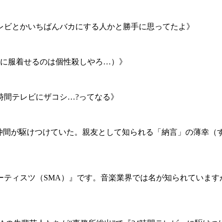
レビとかいちばんバカにする人かと勝手に思ってたよ》
純に服着せるのは個性殺しやろ…）》
時間テレビにザコシ…?ってなる》
仲間が駆けつけていた。親友として知られる「納言」の薄幸（
ティスツ（SMA）』です。音楽業界では名が知られていますが