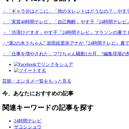
・「ギャラ分はどこに」「他のタレントはどうなの？」やす
・「実質48時間テレビ」「自己陶酔」やす子『24時間テレビ
・「渋滞ひどすぎ」やす子『24時間テレビ』マラソンの裏でド
・“第2の水卜ちゃん” 岩田絵里奈アナが『24時間テレビ』
・「仕事を増やされた」フワちゃん騒動1カ月、“編集現場の
芸能・エンタメ一覧をもっと見る
今、あなたにおすすめの記事
関連キーワードの記事を探す
24時間テレビ
ザコシショウ