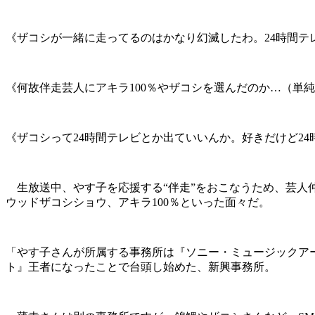
《ザコシが一緒に走ってるのはかなり幻滅したわ。24時間テ
《何故伴走芸人にアキラ100％やザコシを選んだのか…（単
《ザコシって24時間テレビとか出ていいんか。好きだけど24
生放送中、やす子を応援する“伴走”をおこなうため、芸人
ウッドザコシショウ、アキラ100％といった面々だ。
「やす子さんが所属する事務所は『ソニー・ミュージックアー
ト』王者になったことで台頭し始めた、新興事務所。