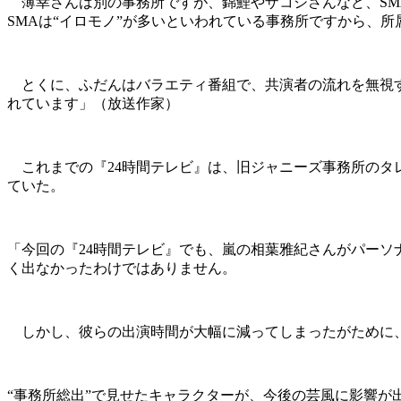
薄幸さんは別の事務所ですが、錦鯉やザコシさんなど、SMA
SMAは“イロモノ”が多いといわれている事務所ですから、
とくに、ふだんはバラエティ番組で、共演者の流れを無視す
れています」（放送作家）
これまでの『24時間テレビ』は、旧ジャニーズ事務所のタ
ていた。
「今回の『24時間テレビ』でも、嵐の相葉雅紀さんがパーソナリティ
く出なかったわけではありません。
しかし、彼らの出演時間が大幅に減ってしまったがために、
“事務所総出”で見せたキャラクターが、今後の芸風に影響が