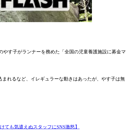
芸人のやす子がランナーを務めた「全国の児童養護施設に募金マ
込まれるなど、イレギュラーな動きはあったが、やす子は無
けても気遣えぬスタッフにSNS激怒】