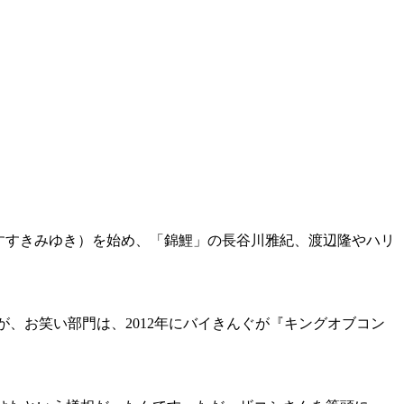
すすきみゆき）を始め、「錦鯉」の長谷川雅紀、渡辺隆やハリ
、お笑い部門は、2012年にバイきんぐが『キングオブコン