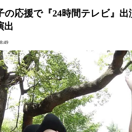
子の応援で『24時間テレビ』出
演出
:49